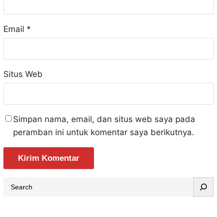
Email
*
Situs Web
Simpan nama, email, dan situs web saya pada
peramban ini untuk komentar saya berikutnya.
S
e
a