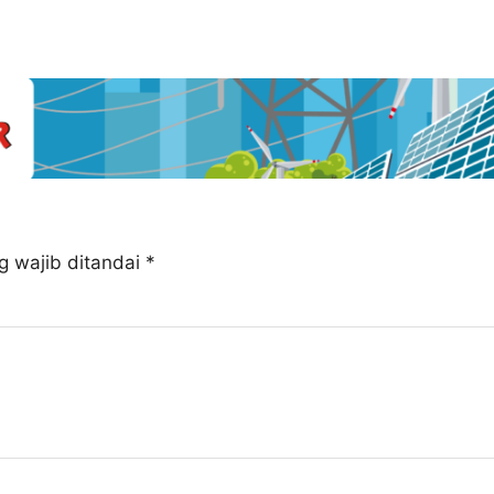
g wajib ditandai
*