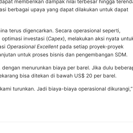
dapat memberikan dampak nilai terbesar hingga terend
uasi berbagai upaya yang dapat dilakukan untuk dapat
na terus digencarkan. Secara operasional seperti,
, optimasi investasi (
Capex
), melakukan aksi nyata untu
asi
Operasional Excellent
pada setiap proyek-proyek
njutan untuk proses bisnis dan pengembangan SDM.
an, dengan menurunkan biaya per barel. Jika dulu bebera
sekarang bisa ditekan di bawah US$ 20 per barel.
kami turunkan. Jadi biaya-biaya operasional dikurangi,”