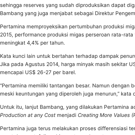
sehingga reserves yang sudah diproduksikan dapat diga
Bambang yang juga menjabat sebagai Direktur Pengem
Pertamina memproyeksikan pertumbuhan produksi miga
2015, performance produksi migas perseroan rata-rat
meningkat 4,4% per tahun.
Kata kunci lain untuk bertahan terhadap dampak penur
Jika pada Agustus 2014, harga minyak masih sekitar US
mencapai US$ 26-27 per barel.
“Pertamina memiliki tantangan besar. Namun dengan be
meski keuntungan yang diperoleh juga menurun,” kata d
Untuk itu, lanjut Bambang, yang dilakukan Pertamina
Production at any Cost
menjadi
Creating More Values (
Pertamina juga terus melakukan proses differensiasi 