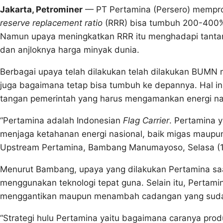
Jakarta, Petrominer
— PT Pertamina (Persero) mempro
reserve replacement ratio
(RRR) bisa tumbuh 200-400% 
Namun upaya meningkatkan RRR itu menghadapi tantan
dan anjloknya harga minyak dunia.
Berbagai upaya telah dilakukan telah dilakukan BUMN m
juga bagaimana tetap bisa tumbuh ke depannya. Hal i
tangan pemerintah yang harus mengamankan energi na
“Pertamina adalah Indonesian
Flag Carrier
. Pertamina 
menjaga ketahanan energi nasional, baik migas maupun
Upstream Pertamina, Bambang Manumayoso, Selasa (1
Menurut Bambang, upaya yang dilakukan Pertamina sa
menggunakan teknologi tepat guna. Selain itu, Pertami
menggantikan maupun menambah cadangan yang sudah
“Strategi hulu Pertamina yaitu bagaimana caranya prod