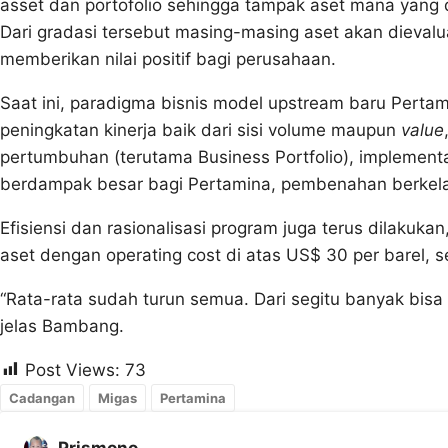
asset dan portofolio sehingga tampak aset mana yang 
Dari gradasi tersebut masing-masing aset akan dieval
memberikan nilai positif bagi perusahaan.
Saat ini, paradigma bisnis model upstream baru Pertami
peningkatan kinerja baik dari sisi volume maupun
value
pertumbuhan (terutama Business Portfolio), implement
berdampak besar bagi Pertamina, pembenahan berkela
Efisiensi dan rasionalisasi program juga terus dilakuk
aset dengan operating cost di atas US$ 30 per barel, 
“Rata-rata sudah turun semua. Dari segitu banyak bisa 
jelas Bambang.
Post Views:
73
Cadangan
Migas
Pertamina
Prismono