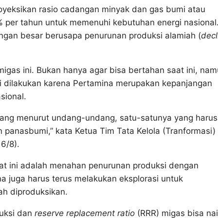
yeksikan rasio cadangan minyak dan gas bumi atau
per tahun untuk memenuhi kebutuhan energi nasional
gan besar berusapa penurunan produksi alamiah (
decl
igas ini. Bukan hanya agar bisa bertahan saat ini, na
ni dilakukan karena Pertamina merupakan kepanjangan
sional.
yang menurut undang-undang, satu-satunya yang harus
 panasbumi,” kata Ketua Tim Tata Kelola (Tranformasi)
6/8).
at ini adalah menahan penurunan produksi dengan
na juga harus terus melakukan eksplorasi untuk
 diproduksikan.
uksi dan
reserve replacement ratio
(RRR) migas bisa nai