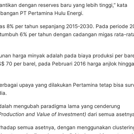
ntikan dengan reserves baru yang lebih tinggi,” kata
bangan PT Pertamina Hulu Energi.
s 8% per tahun sepanjang 2015-2030. Pada periode 2
a tumbuh 6% per tahun dengan cadangan migas rata-rat
unan harga minyak adalah pada biaya produksi per bare
$ 70 per barel, pada Pebruari 2016 harga anjlok hingg
rbagai upaya yang dilakukan Pertamina tetap bisa surv
ia.
 adalah mengubah paradigma lama yang cenderung
Production and Value of Investment)
dari semua asetny
terhadap semua asetnya, dengan menggunakan clusterin