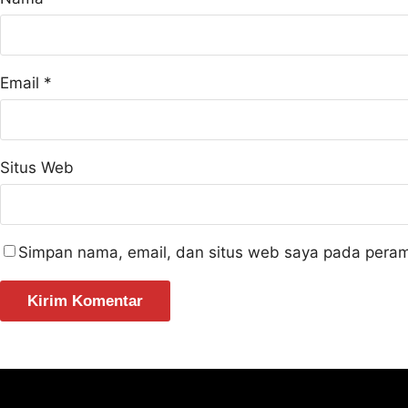
Email
*
Situs Web
Simpan nama, email, dan situs web saya pada peram