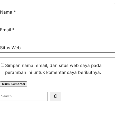
Nama
*
Email
*
Situs Web
Simpan nama, email, dan situs web saya pada
peramban ini untuk komentar saya berikutnya.
S
e
a