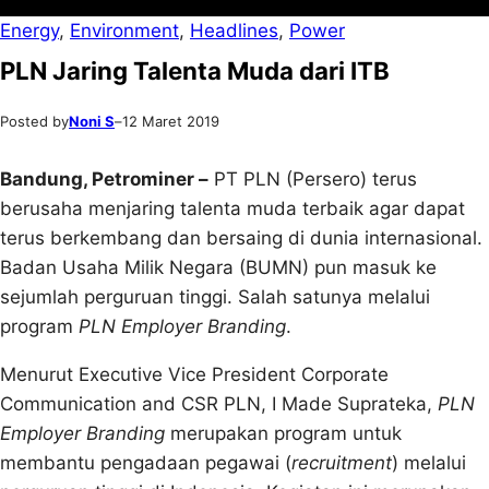
Energy
, 
Environment
, 
Headlines
, 
Power
PLN Jaring Talenta Muda dari ITB
Posted by
Noni S
–
12 Maret 2019
Bandung, Petrominer –
PT PLN (Persero) terus
berusaha menjaring talenta muda terbaik agar dapat
terus berkembang dan bersaing di dunia internasional.
Badan Usaha Milik Negara (BUMN) pun masuk ke
sejumlah perguruan tinggi. Salah satunya melalui
program
PLN Employer Branding
.
Menurut Executive Vice President Corporate
Communication and CSR PLN, I Made Suprateka,
PLN
Employer Branding
merupakan program untuk
membantu pengadaan pegawai (
recruitment
) melalui