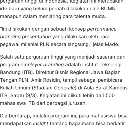
perguruan tinggi di Indonesia. Kegiatan ini merupakan
ide baru yang belum pernah dilakukan oleh BUMN
manapun dalam menjaring para talenta muda.
“Ini dilakukan dengan sebuah konsep
performance
branding presentation
yang dilakukan oleh para
pegawai milenial PLN secara langsung,” jelas Made.
Salah satu perguruan tinggi yang menjadi sasaran dari
program
employer branding
adalah Institut Teknologi
Bandung (ITB). Direktur Bisnis Regional Jawa Bagian
Tengah PLN, Amir Rosidin, tampil sebagai pembicara
Kuliah Umum (
Studium Generale
) di Aula Barat Kampus
ITB, Sabtu (9/3). Kegiatan ini diikuti lebih dari 500
mahasiswa ITB dari berbagai jurusan.
Dia berharap, melalui program ini, para mahasiswa bisa
mendapatkan
insight
tentang bagaimana bisa berkarir