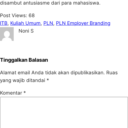
disambut antusiasme dari para mahasiswa.
Post Views:
68
ITB
, 
Kuliah Umum
, 
PLN
, 
PLN Employer Branding
Noni S
Tinggalkan Balasan
Alamat email Anda tidak akan dipublikasikan.
Ruas
yang wajib ditandai
*
Komentar
*