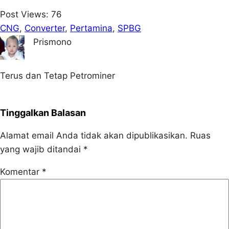
Post Views:
76
CNG
, 
Converter
, 
Pertamina
, 
SPBG
Prismono
Terus dan Tetap Petrominer
Tinggalkan Balasan
Alamat email Anda tidak akan dipublikasikan.
Ruas
yang wajib ditandai
*
Komentar
*