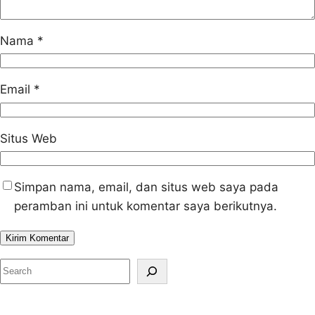
Nama
*
Email
*
Situs Web
Simpan nama, email, dan situs web saya pada
peramban ini untuk komentar saya berikutnya.
S
e
a