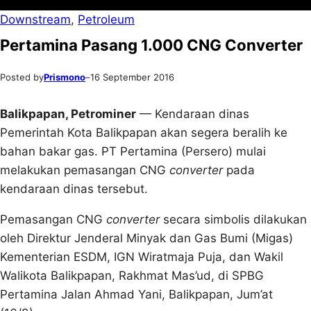
Downstream
, 
Petroleum
Pertamina Pasang 1.000 CNG Converter
Posted by
Prismono
–
16 September 2016
Balikpapan, Petrominer
— Kendaraan dinas
Pemerintah Kota Balikpapan akan segera beralih ke
bahan bakar gas. PT Pertamina (Persero) mulai
melakukan pemasangan CNG
converter
pada
kendaraan dinas tersebut.
Pemasangan CNG
converter
secara simbolis dilakukan
oleh Direktur Jenderal Minyak dan Gas Bumi (Migas)
Kementerian ESDM, IGN Wiratmaja Puja, dan Wakil
Walikota Balikpapan, Rakhmat Mas’ud, di SPBG
Pertamina Jalan Ahmad Yani, Balikpapan, Jum’at