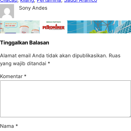
Cilacap
, 
kilang
, 
Pertamina
, 
Saudi Aramco
Sony Andes
Tinggalkan Balasan
Alamat email Anda tidak akan dipublikasikan.
Ruas
yang wajib ditandai
*
Komentar
*
Nama
*