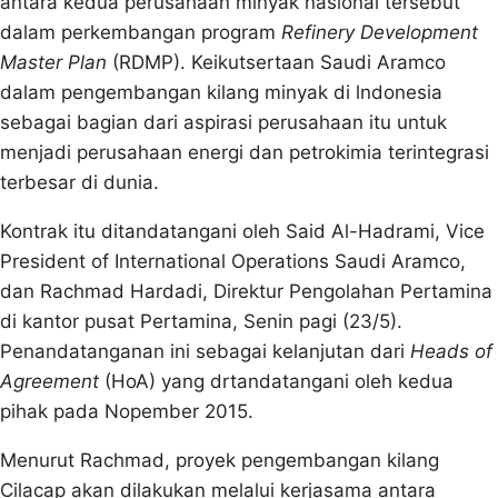
antara kedua perusahaan minyak nasional tersebut
dalam perkembangan program
Refinery Development
Master Plan
(RDMP). Keikutsertaan Saudi Aramco
dalam pengembangan kilang minyak di lndonesia
sebagai bagian dari aspirasi perusahaan itu untuk
menjadi perusahaan energi dan petrokimia terintegrasi
terbesar di dunia.
Kontrak itu ditandatangani oleh Said Al-Hadrami, Vice
President of International Operations Saudi Aramco,
dan Rachmad Hardadi, Direktur Pengolahan Pertamina
di kantor pusat Pertamina, Senin pagi (23/5).
Penandatanganan ini sebagai kelanjutan dari
Heads of
Agreement
(HoA) yang drtandatangani oleh kedua
pihak pada Nopember 2015.
Menurut Rachmad, proyek pengembangan kilang
Cilacap akan dilakukan melalui kerjasama antara