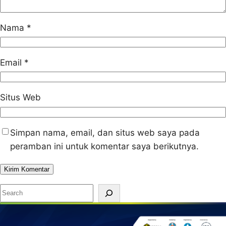
Nama
*
Email
*
Situs Web
Simpan nama, email, dan situs web saya pada
peramban ini untuk komentar saya berikutnya.
S
e
a