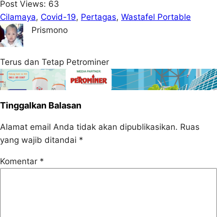
Post Views:
63
Cilamaya
, 
Covid-19
, 
Pertagas
, 
Wastafel Portable
Prismono
Terus dan Tetap Petrominer
Tinggalkan Balasan
Alamat email Anda tidak akan dipublikasikan.
Ruas
yang wajib ditandai
*
Komentar
*