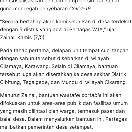
mensosialisasikan perilaku hidup bersih dan sehat
guna mencegah penyebaran
Covid-19
.
“Secara bertahap akan kami sebarkan di desa terdekat
dengan 5 distrik yang ada di Pertagas WJA,” ujar
Zainal, Kamis (7/5).
Pada tahap pertama, delapan unit tempat cuci tangan
dengan sabun tersebut disebarkan di wilayah
Cilamaya, Karawang. Selain di Cilamaya, bantuan
tersebut juga akan diserahkan ke desa sekitar Distrik
Cibitung, Tegalgede, dan Mundu di wilayah Cikarang.
Menurut Zainal, bantuan
wastafel portable
ini akan
difokuskan untuk area-area publik dan fasilitas umum
yang masih dilintasi oleh warga, termasuk pasar dan
balai desa. Dalam menyalurkan bantuan ini, Pertagas
melibatkan pemerintah desa setempat.