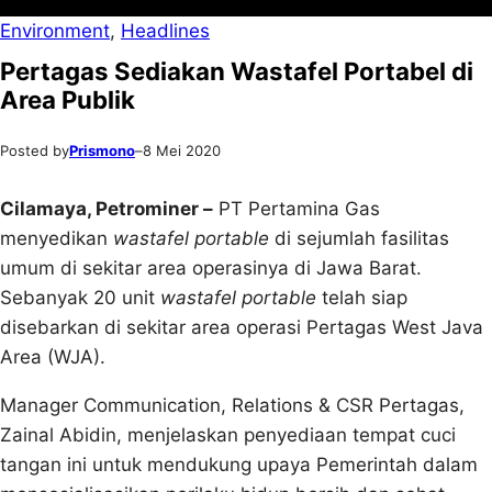
Environment
, 
Headlines
Pertagas Sediakan Wastafel Portabel di
Area Publik
Posted by
Prismono
–
8 Mei 2020
Cilamaya, Petrominer –
PT Pertamina Gas
menyedikan
wastafel portable
di sejumlah fasilitas
umum di sekitar area operasinya di Jawa Barat.
Sebanyak 20 unit
wastafel portable
telah siap
disebarkan di sekitar area operasi Pertagas West Java
Area (WJA).
Manager Communication, Relations & CSR Pertagas,
Zainal Abidin, menjelaskan penyediaan tempat cuci
tangan ini untuk mendukung upaya Pemerintah dalam