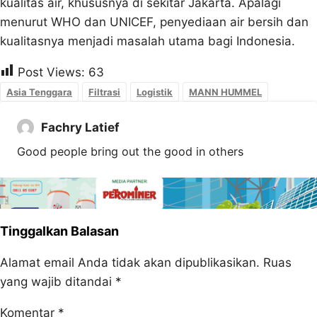
kualitas air, khususnya di sekitar Jakarta. Apalagi
menurut WHO dan UNICEF, penyediaan air bersih dan
kualitasnya menjadi masalah utama bagi Indonesia.
Post Views:
63
Asia Tenggara
Filtrasi
Logistik
MANN HUMMEL
Fachry Latief
Good people bring out the good in others
Tinggalkan Balasan
Alamat email Anda tidak akan dipublikasikan.
Ruas
yang wajib ditandai
*
Komentar
*