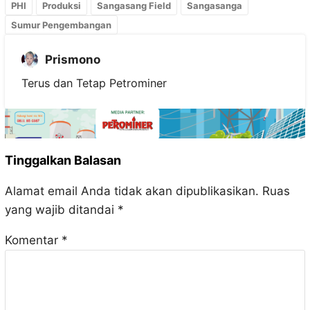
PHI
Produksi
Sangasang Field
Sangasanga
Sumur Pengembangan
Prismono
Terus dan Tetap Petrominer
Tinggalkan Balasan
Alamat email Anda tidak akan dipublikasikan.
Ruas
yang wajib ditandai
*
Komentar
*