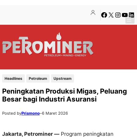
Lewati
Skip
Facebook
X
Instagra
YouTu
Lin
ke
to
konten
content
Headlines
Petroleum
Upstream
Peningkatan Produksi Migas, Peluang
Besar bagi Industri Asuransi
Posted by
Prismono
–
6 Maret 2026
Jakarta, Petrominer —
Program peningkatan