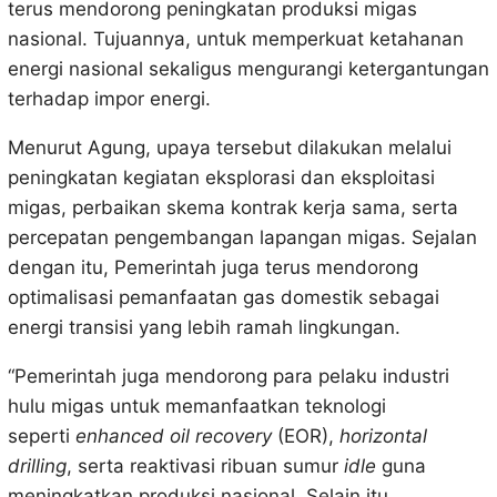
terus mendorong peningkatan produksi migas
nasional. Tujuannya, untuk memperkuat ketahanan
energi nasional sekaligus mengurangi ketergantungan
terhadap impor energi.
Menurut Agung, upaya tersebut dilakukan melalui
peningkatan kegiatan eksplorasi dan eksploitasi
migas, perbaikan skema kontrak kerja sama, serta
percepatan pengembangan lapangan migas. Sejalan
dengan itu, Pemerintah juga terus mendorong
optimalisasi pemanfaatan gas domestik sebagai
energi transisi yang lebih ramah lingkungan.
“Pemerintah juga mendorong para pelaku industri
hulu migas untuk memanfaatkan teknologi
seperti
enhanced oil recovery
(EOR),
horizontal
drilling
, serta reaktivasi ribuan sumur
idle
guna
meningkatkan produksi nasional. Selain itu,