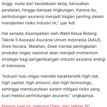
tinggi, mulai dari kecelakaan kerja, kerusakan
peralatan, hingga dampak lingkungan. Karena itu,
perlindungan asuransi menjadi bagian penting dalam
manajemen risiko industri ini,” ujar Adi.
Hal senada disampaikan oleh Wakil Ketua Bidang
Teknik 5 Asosiasi Asuransi Umum Indonesia (AAUI),
Diwe Novara. Malahan, Diwe menilai peningkatan
produksi migas nasional akan menjadi momentum
strategis bagi pengembangan industri asuransi energi
di Indonesia.
“Industri hulu migas memiliki karakteristik
high risk,
high capital, high amount
, dan
high technology
,
sehingga membutuhkan sistem mitigasi risiko yang
kuat melalui perlindungan asuransi,” ungkapnya.
Namun saat ini, menurut Diwe, dari sekitar 80