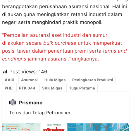
beranggotakan perusahaan asuransi nasional. Hal ini
dilaukan guna meningkatkan retensi industri dalam
negeri serta menghindari praktik monopoli.
“Pembelian asuransi aset industri dan sumur
dilakukan secara
bulk purchase
untuk memperkuat
posisi tawar dalam penentuan premi serta
terms and
conditions
jaminan asuransi,” ungkapnya.
Post Views:
146
AAUI
Asuransi
Hulu Migas
Peningkatan Produksi
PHE
PTK 044
SKK Migas
Tugu Pratama
Prismono
Terus dan Tetap Petrominer