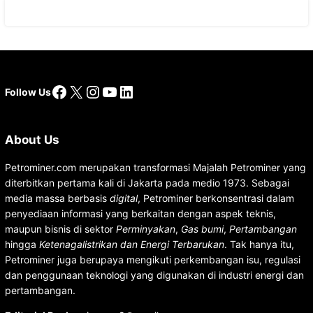
Facebook
X
Instagram
YouTube
LinkedIn
Follow Us
About Us
Petrominer.com merupakan transformasi Majalah Petrominer yang
diterbitkan pertama kali di Jakarta pada medio 1973. Sebagai
media massa berbasis
digital
, Petrominer berkonsentrasi dalam
penyediaan informasi yang berkaitan dengan aspek teknis,
maupun bisnis di sektor
Perminyakan
,
Gas bumi
,
Pertambangan
hingga
Ketenagalistrikan dan Energi Terbarukan
. Tak hanya itu,
Petrominer juga berupaya mengikuti perkembangan isu, regulasi
dan penggunaan teknologi yang digunakan di industri energi dan
pertambangan.