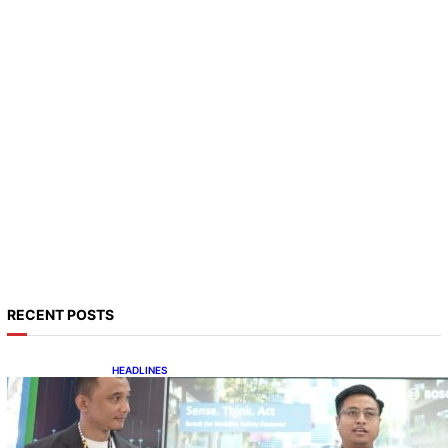
RECENT POSTS
HEADLINES
Teknologi Keselamatan, Penentu Baru
Persaingan Industri Otomotif