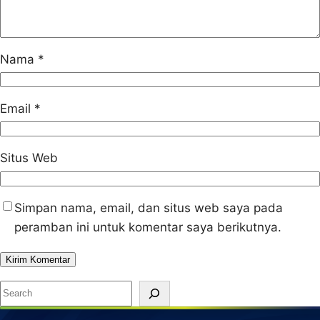
Nama
*
Email
*
Situs Web
Simpan nama, email, dan situs web saya pada
peramban ini untuk komentar saya berikutnya.
S
e