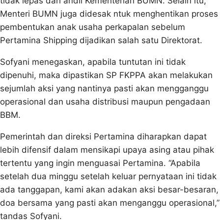
tidak lepas dari andil Kementerian BUMN. Selain itu,
Menteri BUMN juga didesak ntuk menghentikan proses
pembentukan anak usaha perkapalan sebelum
Pertamina Shipping dijadikan salah satu Direktorat.
Sofyani menegaskan, apabila tuntutan ini tidak
dipenuhi, maka dipastikan SP FKPPA akan melakukan
sejumlah aksi yang nantinya pasti akan mengganggu
operasional dan usaha distribusi maupun pengadaan
BBM.
Pemerintah dan direksi Pertamina diharapkan dapat
lebih difensif dalam mensikapi upaya asing atau pihak
tertentu yang ingin menguasai Pertamina. “Apabila
setelah dua minggu setelah keluar pernyataan ini tidak
ada tanggapan, kami akan adakan aksi besar-besaran,
doa bersama yang pasti akan menganggu operasional,”
tandas Sofyani.