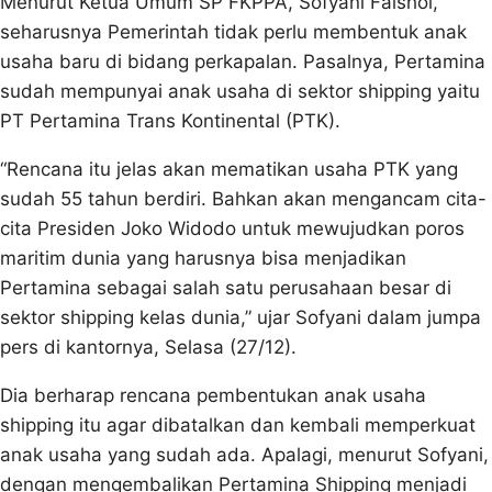
Menurut Ketua Umum SP FKPPA, Sofyani Faishol,
seharusnya Pemerintah tidak perlu membentuk anak
usaha baru di bidang perkapalan. Pasalnya, Pertamina
sudah mempunyai anak usaha di sektor shipping yaitu
PT Pertamina Trans Kontinental (PTK).
“Rencana itu jelas akan mematikan usaha PTK yang
sudah 55 tahun berdiri. Bahkan akan mengancam cita-
cita Presiden Joko Widodo untuk mewujudkan poros
maritim dunia yang harusnya bisa menjadikan
Pertamina sebagai salah satu perusahaan besar di
sektor shipping kelas dunia,” ujar Sofyani dalam jumpa
pers di kantornya, Selasa (27/12).
Dia berharap rencana pembentukan anak usaha
shipping itu agar dibatalkan dan kembali memperkuat
anak usaha yang sudah ada. Apalagi, menurut Sofyani,
dengan mengembalikan Pertamina Shipping menjadi