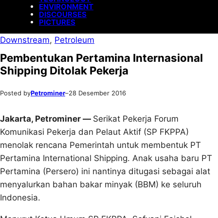
ENVIRONMENT
DISCOURSES
PICTURES
Downstream
, 
Petroleum
Pembentukan Pertamina Internasional
Shipping Ditolak Pekerja
Posted by
Petrominer
–
28 Desember 2016
Jakarta, Petrominer —
Serikat Pekerja Forum
Komunikasi Pekerja dan Pelaut Aktif (SP FKPPA)
menolak rencana Pemerintah untuk membentuk PT
Pertamina International Shipping. Anak usaha baru PT
Pertamina (Persero) ini nantinya ditugasi sebagai alat
menyalurkan bahan bakar minyak (BBM) ke seluruh
Indonesia.