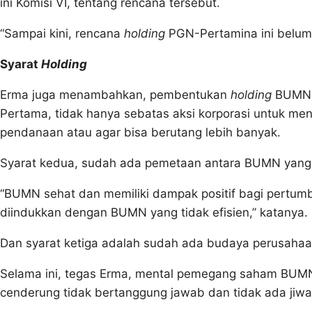
ini Komisi VI, tentang rencana tersebut.
“Sampai kini, rencana
holding
PGN-Pertamina ini belum 
Syarat
Holding
Erma juga menambahkan, pembentukan
holding
BUMN m
Pertama, tidak hanya sebatas aksi korporasi untuk 
pendanaan atau agar bisa berutang lebih banyak.
Syarat kedua, sudah ada pemetaan antara BUMN yang se
“BUMN sehat dan memiliki dampak positif bagi pertum
diindukkan dengan BUMN yang tidak efisien,” katanya.
Dan syarat ketiga adalah sudah ada budaya perusahaa
Selama ini, tegas Erma, mental pemegang saham BUMN
cenderung tidak bertanggung jawab dan tidak ada jiwa k