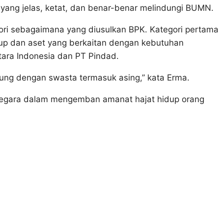
 yang jelas, ketat, dan benar-benar melindungi BUMN.
gori sebagaimana yang diusulkan BPK. Kategori pertama
kup dan aset yang berkaitan dengan kebutuhan
tara Indonesia dan PT Pindad.
ung dengan swasta termasuk asing,” kata Erma.
negara dalam mengemban amanat hajat hidup orang