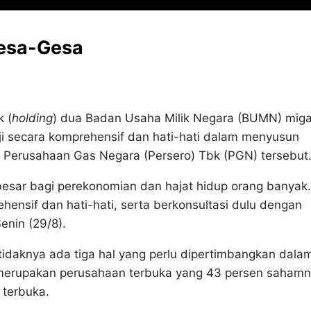
gesa-Gesa
 (
holding
) dua Badan Usaha Milik Negara (BUMN) mig
ji secara komprehensif dan hati-hati dalam menyusun
 Perusahaan Gas Negara (Persero) Tbk (PGN) tersebut
sar bagi perekonomian dan hajat hidup orang banyak.
hensif dan hati-hati, serta berkonsultasi dulu dengan
enin (29/8).
tidaknya ada tiga hal yang perlu dipertimbangkan dala
erupakan perusahaan terbuka yang 43 persen saham
 terbuka.