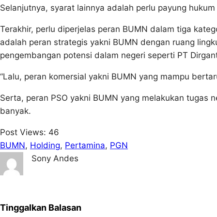
Selanjutnya, syarat lainnya adalah perlu payung hukum
Terakhir, perlu diperjelas peran BUMN dalam tiga kate
adalah peran strategis yakni BUMN dengan ruang ling
pengembangan potensi dalam negeri seperti PT Dirgan
“Lalu, peran komersial yakni BUMN yang mampu bertar
Serta, peran PSO yakni BUMN yang melakukan tugas 
banyak.
Post Views:
46
BUMN
, 
Holding
, 
Pertamina
, 
PGN
Sony Andes
Tinggalkan Balasan