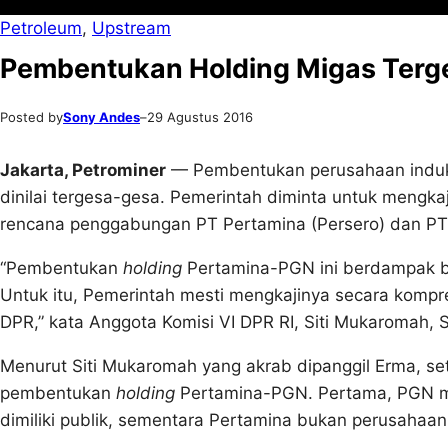
Petroleum
, 
Upstream
Pembentukan Holding Migas Ter
Posted by
Sony Andes
–
29 Agustus 2016
Jakarta, Petrominer
— Pembentukan perusahaan induk
dinilai tergesa-gesa. Pemerintah diminta untuk mengka
rencana penggabungan PT Pertamina (Persero) dan PT
“Pembentukan
holding
Pertamina-PGN ini berdampak be
Untuk itu, Pemerintah mesti mengkajinya secara kompre
DPR,” kata Anggota Komisi VI DPR RI, Siti Mukaromah, S
Menurut Siti Mukaromah yang akrab dipanggil Erma, se
pembentukan
holding
Pertamina-PGN. Pertama, PGN m
dimiliki publik, sementara Pertamina bukan perusahaan