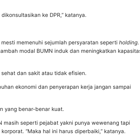
dikonsultasikan ke DPR,” katanya.
esti memenuhi sejumlah persyaratan seperti
holding
.
menambah modal BUMN induk dan meningkatkan kapasita
hat dan sakit atau tidak efisien.
buhan ekonomi dan penyerapan kerja jangan sampai
n yang benar-benar kuat.
 masih seperti pejabat yakni punya wewenang tapi
orporat. “Maka hal ini harus diperbaiki,” katanya.