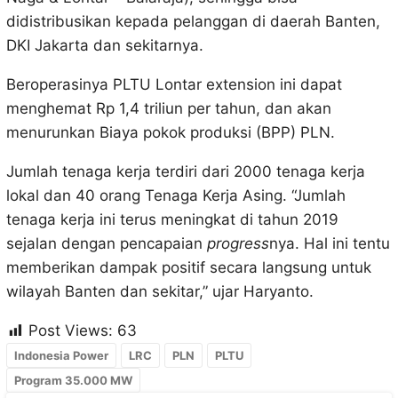
didistribusikan kepada pelanggan di daerah Banten,
DKI Jakarta dan sekitarnya.
Beroperasinya PLTU Lontar extension ini dapat
menghemat Rp 1,4 triliun per tahun, dan akan
menurunkan Biaya pokok produksi (BPP) PLN.
Jumlah tenaga kerja terdiri dari 2000 tenaga kerja
lokal dan 40 orang Tenaga Kerja Asing. “Jumlah
tenaga kerja ini terus meningkat di tahun 2019
sejalan dengan pencapaian
progress
nya. Hal ini tentu
memberikan dampak positif secara langsung untuk
wilayah Banten dan sekitar,” ujar Haryanto.
Post Views:
63
Indonesia Power
LRC
PLN
PLTU
Program 35.000 MW