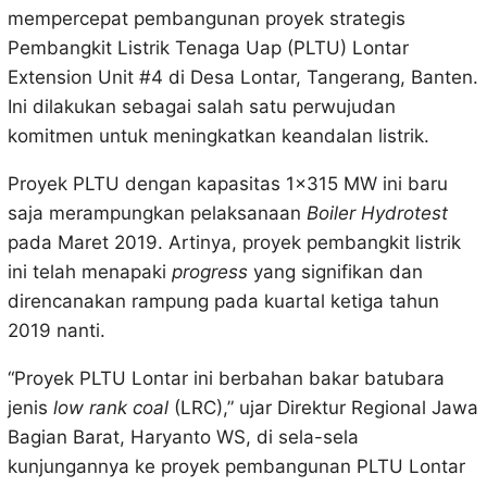
mempercepat pembangunan proyek strategis
Pembangkit Listrik Tenaga Uap (PLTU) Lontar
Extension Unit #4 di Desa Lontar, Tangerang, Banten.
Ini dilakukan sebagai salah satu perwujudan
komitmen untuk meningkatkan keandalan listrik.
Proyek PLTU dengan kapasitas 1×315 MW ini baru
saja merampungkan pelaksanaan
Boiler Hydrotest
pada Maret 2019. Artinya, proyek pembangkit listrik
ini telah menapaki
progress
yang signifikan dan
direncanakan rampung pada kuartal ketiga tahun
2019 nanti.
“Proyek PLTU Lontar ini berbahan bakar batubara
jenis
low rank coal
(LRC),” ujar Direktur Regional Jawa
Bagian Barat, Haryanto WS, di sela-sela
kunjungannya ke proyek pembangunan PLTU Lontar