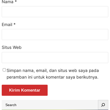
Nama
*
Email
*
Situs Web
Simpan nama, email, dan situs web saya pada
peramban ini untuk komentar saya berikutnya.
S
e