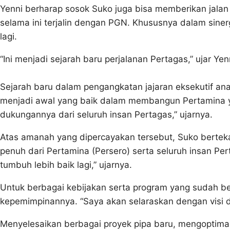
Yenni berharap sosok Suko juga bisa memberikan jalan y
selama ini terjalin dengan PGN. Khususnya dalam siner
lagi.
“Ini menjadi sejarah baru perjalanan Pertagas,” ujar Yen
Sejarah baru dalam pengangkatan jajaran eksekutif ana
menjadi awal yang baik dalam membangun Pertamina yan
dukungannya dari seluruh insan Pertagas‎,” ujarnya.
Atas amanah yang dipercayakan tersebut, ‎Suko berte
penuh dari Pertamina (Persero) serta seluruh insan P
tumbuh lebih baik lagi,” ujarnya.
Untuk berbagai kebijakan serta ‎program yang sudah ber
kepemimpinannya. “Saya akan selaraskan dengan visi da
Menyelesaikan berbagai proyek pipa baru, mengoptimalk