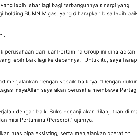
ang lebih lebar lagi bagi terbangunnya sinergi yang
gi holding BUMN Migas, yang diharapkan bisa lebih bai
ni.
k perusahaan dari luar Pertamina Group ini diharapkan
g lebih baik lagi ke depannya. “Untuk itu, saya hara
kad menjalankan dengan sebaik-baiknya. ‎”Dengan duku
ertagas InsyaAllah saya akan berusaha membawa Pertag
jalan dengan baik, Suko berjanji akan dilanjutkan di m
n misi Pertamina (Persero),” ujarnya.
an ruas pipa eksisting, serta menjalankan operation