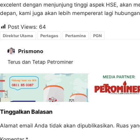
excelent dengan menjunjung tinggi aspek HSE, akan m
depan, kami juga akan lebih mempererat lagi hubungan
Post Views:
64
Direktur Utama
Pertagas
Pertamina
PGN
Prismono
Terus dan Tetap Petrominer
Tinggalkan Balasan
Alamat email Anda tidak akan dipublikasikan.
Ruas yan
Komentar
*