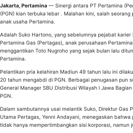
Jakarta, Pertamina
— Sinergi antara PT Pertamina (Pe
(PGN) kian terbuka lebar ‎. Malahan kini, salah seoran
anak usaha Pertamina.
Adalah Suko Hartono, yang sebelumnya ‎pejabat karier
Pertamina Gas (Pertagas), anak perusahaan Pertamina 
menggantikan Toto Nugroho yang sejak bulan lalu ditun
Pertamina.
‎Pelantikan pria kelahiran Madiun 49 tahun lalu ini dila
20 tahun ‎mengabdi di PGN. Berbagai penugasan pun su
General Manager SBU Distribusi Wilayah I Jawa Bagian
PGN.
Dalam sambutannya usai melantik Suko, Direktur Gas P
Utama Pertagas, Yenni Andayani, menegaskan bahwa p
tidak hanya mempertimbangkan sisi korporasi, namun j