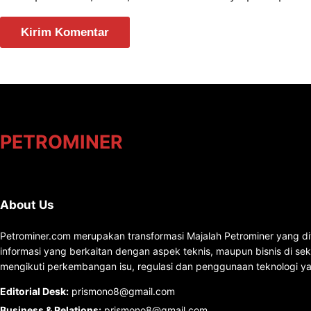
PETROMINER
About Us
Petrominer.com merupakan transformasi Majalah Petrominer yang di
informasi yang berkaitan dengan aspek teknis, maupun bisnis di se
mengikuti perkembangan isu, regulasi dan penggunaan teknologi ya
Editorial Desk
:
prismono8@gmail.com
Business & Relations
:
prismono8@gmail.com