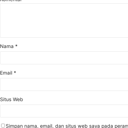
Nama
*
Email
*
Situs Web
Simpan nama, email, dan situs web saya pada peram