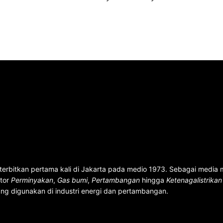
terbitkan pertama kali di Jakarta pada medio 1973. Sebagai media
ktor
Perminyakan
,
Gas bumi
,
Pertambangan
hingga
Ketenagalistrika
ng digunakan di industri energi dan pertambangan.