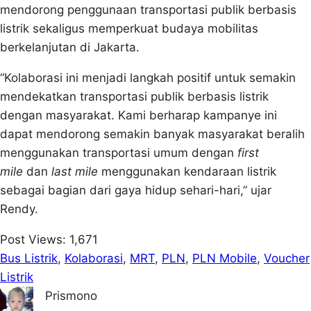
mendorong penggunaan transportasi publik berbasis
listrik sekaligus memperkuat budaya mobilitas
berkelanjutan di Jakarta.
“Kolaborasi ini menjadi langkah positif untuk semakin
mendekatkan transportasi publik berbasis listrik
dengan masyarakat. Kami berharap kampanye ini
dapat mendorong semakin banyak masyarakat beralih
menggunakan transportasi umum dengan
first
mile
dan
last mile
menggunakan kendaraan listrik
sebagai bagian dari gaya hidup sehari-hari,” ujar
Rendy.
Post Views:
1,671
Bus Listrik
, 
Kolaborasi
, 
MRT
, 
PLN
, 
PLN Mobile
, 
Voucher
Listrik
Prismono