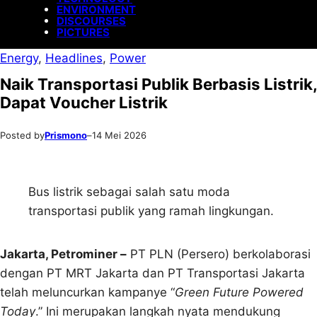
ENVIRONMENT
DISCOURSES
PICTURES
Energy
, 
Headlines
, 
Power
Naik Transportasi Publik Berbasis Listrik,
Dapat Voucher Listrik
Posted by
Prismono
–
14 Mei 2026
Bus listrik sebagai salah satu moda
transportasi publik yang ramah lingkungan.
Jakarta, Petrominer –
PT PLN (Persero) berkolaborasi
dengan PT MRT Jakarta dan PT Transportasi Jakarta
telah meluncurkan kampanye “
Green Future Powered
Today
.” Ini merupakan langkah nyata mendukung