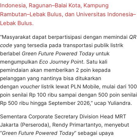
Indonesia, Ragunan–Balai Kota, Kampung
Rambutan–Lebak Bulus, dan Universitas Indonesia–
Lebak Bulus.
“Masyarakat dapat berpartisipasi dengan memindai
QR
code
yang tersedia pada transportasi publik listrik
berlabel
Green Future Powered Today
untuk
mengumpulkan
Eco Journey Point
. Satu kali
pemindaian akan memberikan 2 poin kepada
pelanggan yang nantinya bisa ditukarkan
dengan
voucher
listrik lewat PLN Mobile, mulai dari 100
poin senilai Rp 100 ribu sampai dengan 500 poin senilai
Rp 500 ribu hingga September 2026,” ucap Yuliandra.
Sementara Corporate Secretary Division Head MRT
Jakarta (Perseroda), Rendy Primartantyo, menyebut
“
Green Future Powered Today
” sebagai upaya