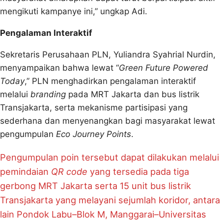
mengikuti kampanye ini,” ungkap Adi.
Pengalaman Interaktif
Sekretaris Perusahaan PLN, Yuliandra Syahrial Nurdin,
menyampaikan bahwa lewat “
Green Future Powered
Today
,” PLN menghadirkan pengalaman interaktif
melalui
branding
pada MRT Jakarta dan bus listrik
Transjakarta, serta mekanisme partisipasi yang
sederhana dan menyenangkan bagi masyarakat lewat
pengumpulan
Eco Journey Points
.
Pengumpulan poin tersebut dapat dilakukan melalui
pemindaian
QR code
yang tersedia pada tiga
gerbong MRT Jakarta serta 15 unit bus listrik
Transjakarta yang melayani sejumlah koridor, antara
lain Pondok Labu–Blok M, Manggarai–Universitas