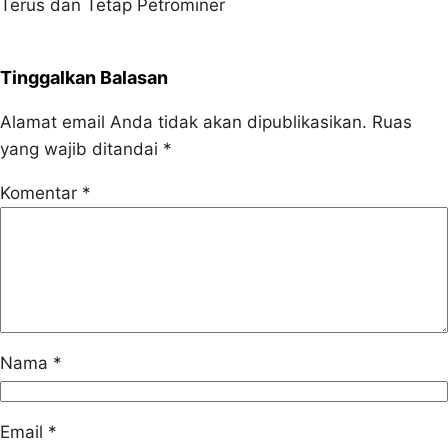
Terus dan Tetap Petrominer
Tinggalkan Balasan
Alamat email Anda tidak akan dipublikasikan.
Ruas
yang wajib ditandai
*
Komentar
*
Nama
*
Email
*