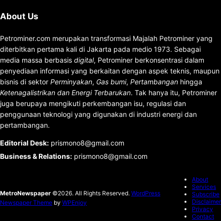
About Us
Petrominer.com merupakan transformasi Majalah Petrominer yang
diterbitkan pertama kali di Jakarta pada medio 1973. Sebagai
media massa berbasis
digital
, Petrominer berkonsentrasi dalam
penyediaan informasi yang berkaitan dengan aspek teknis, maupun
bisnis di sektor
Perminyakan
,
Gas bumi
,
Pertambangan
hingga
Ketenagalistrikan dan Energi Terbarukan
. Tak hanya itu, Petrominer
juga berupaya mengikuti perkembangan isu, regulasi dan
penggunaan teknologi yang digunakan di industri energi dan
pertambangan.
Editorial Desk
:
prismono8@gmail.com
Business & Relations
:
prismono8@gmail.com
About
Services
MetroNewspaper
©2026. All Rights Reserved.
WordPress
Subscribe
Disclaimer
Newspaper Theme
by
WPEnjoy
Privacy
Contact