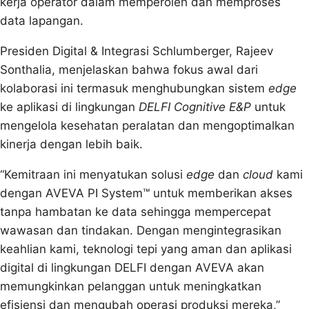
kerja operator dalam memperoleh dan memproses
data lapangan.
Presiden Digital & Integrasi Schlumberger, Rajeev
Sonthalia, menjelaskan bahwa fokus awal dari
kolaborasi ini termasuk menghubungkan sistem
edge
ke aplikasi di lingkungan
DELFI Cognitive E&P
untuk
mengelola kesehatan peralatan dan mengoptimalkan
kinerja dengan lebih baik.
“Kemitraan ini menyatukan solusi
edge
dan
cloud
kami
dengan AVEVA PI System™ untuk memberikan akses
tanpa hambatan ke data sehingga mempercepat
wawasan dan tindakan. Dengan mengintegrasikan
keahlian kami, teknologi tepi yang aman dan aplikasi
digital di lingkungan DELFI dengan AVEVA akan
memungkinkan pelanggan untuk meningkatkan
efisiensi dan mengubah operasi produksi mereka,”