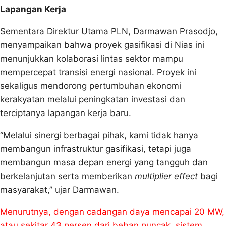
Lapangan Kerja
Sementara Direktur Utama PLN, Darmawan Prasodjo,
menyampaikan bahwa proyek gasifikasi di Nias ini
menunjukkan kolaborasi lintas sektor mampu
mempercepat transisi energi nasional. Proyek ini
sekaligus mendorong pertumbuhan ekonomi
kerakyatan melalui peningkatan investasi dan
terciptanya lapangan kerja baru.
“Melalui sinergi berbagai pihak, kami tidak hanya
membangun infrastruktur gasifikasi, tetapi juga
membangun masa depan energi yang tangguh dan
berkelanjutan serta memberikan
multiplier effect
bagi
masyarakat,” ujar Darmawan.
Menurutnya, dengan cadangan daya mencapai 20 MW,
atau sekitar 43 persen dari beban puncak, sistem