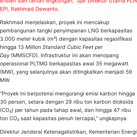
efisien dan ramah lingkungan,” ujar Direktur Utama PLN
EPI, Rakhmad Dewanto.
Rakhmad menjelaskan, proyek ini mencakup
pembangunan tangki penyimpanan LNG berkapasitas
3.000 meter kubik (m³) dengan kapasitas regasifikasi
hingga 13
Million Standard Cubic Feet per
Day
(MMSCFD). Infrastruktur ini akan menopang
operasional PLTMG berkapasitas awal 35 megawatt
(MW), yang selanjutnya akan ditingkatkan menjadi 59
MW.
“Proyek ini berpotensi mengurangi emisi karbon hingga
30 persen, setara dengan 29 ribu ton karbon dioksida
(CO₂) per tahun pada tahap awal, dan hingga 47 ribu
ton CO₂ saat kapasitas penuh tercapai,” ungkapnya.
Direktur Jenderal Ketenagalistrikan, Kementerian Energi