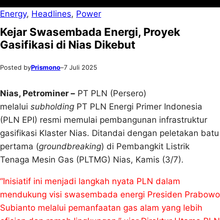
Energy
, 
Headlines
, 
Power
Kejar Swasembada Energi, Proyek
Gasifikasi di Nias Dikebut
Posted by
Prismono
–
7 Juli 2025
Nias, Petrominer –
PT PLN (Persero)
melalui
subholding
PT PLN Energi Primer Indonesia
(PLN EPI) resmi memulai pembangunan infrastruktur
gasifikasi Klaster Nias. Ditandai dengan peletakan batu
pertama (
groundbreaking
) di Pembangkit Listrik
Tenaga Mesin Gas (PLTMG) Nias, Kamis (3/7).
“Inisiatif ini menjadi langkah nyata PLN dalam
mendukung visi swasembada energi Presiden Prabowo
Subianto melalui pemanfaatan gas alam yang lebih