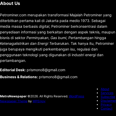
About Us
Petrominer.com merupakan transformasi Majalah Petrominer yang
diterbitkan pertama kali di Jakarta pada medio 1973. Sebagai
media massa berbasis
digital
, Petrominer berkonsentrasi dalam
penyediaan informasi yang berkaitan dengan aspek teknis, maupun
bisnis di sektor
Perminyakan
,
Gas bumi
,
Pertambangan
hingga
Ketenagalistrikan dan Energi Terbarukan
. Tak hanya itu, Petrominer
juga berupaya mengikuti perkembangan isu, regulasi dan
penggunaan teknologi yang digunakan di industri energi dan
pertambangan.
Editorial Desk
:
prismono8@gmail.com
Business & Relations
:
prismono8@gmail.com
About
Services
MetroNewspaper
©2026. All Rights Reserved.
WordPress
Subscribe
Disclaimer
Newspaper Theme
by
WPEnjoy
Privacy
Contact