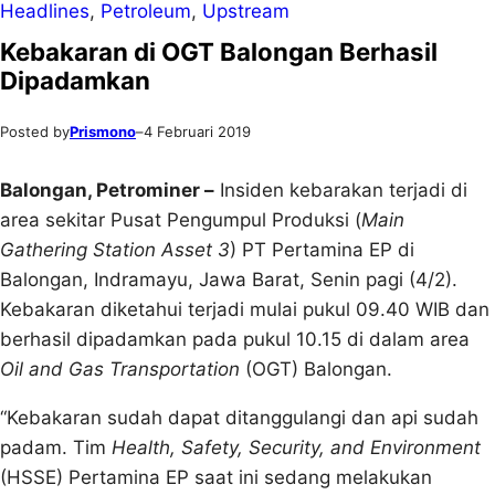
Headlines
, 
Petroleum
, 
Upstream
Kebakaran di OGT Balongan Berhasil
Dipadamkan
Posted by
Prismono
–
4 Februari 2019
Balongan, Petrominer –
Insiden kebarakan terjadi di
area sekitar Pusat Pengumpul Produksi (
Main
Gathering Station Asset 3
) PT Pertamina EP di
Balongan, Indramayu, Jawa Barat, Senin pagi (4/2).
Kebakaran diketahui terjadi mulai pukul 09.40 WIB dan
berhasil dipadamkan pada pukul 10.15 di dalam area
Oil and Gas Transportation
(OGT) Balongan.
“Kebakaran sudah dapat ditanggulangi dan api sudah
padam. Tim
Health, Safety, Security, and Environment
(HSSE) Pertamina EP saat ini sedang melakukan