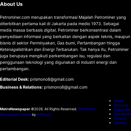
About Us
Petrominer.com merupakan transformasi Majalah Petrominer yang
diterbitkan pertama kali di Jakarta pada medio 1973. Sebagai
media massa berbasis
digital
, Petrominer berkonsentrasi dalam
penyediaan informasi yang berkaitan dengan aspek teknis, maupun
bisnis di sektor
Perminyakan
,
Gas bumi
,
Pertambangan
hingga
Ketenagalistrikan dan Energi Terbarukan
. Tak hanya itu, Petrominer
juga berupaya mengikuti perkembangan isu, regulasi dan
penggunaan teknologi yang digunakan di industri energi dan
pertambangan.
Editorial Desk
:
prismono8@gmail.com
Business & Relations
:
prismono8@gmail.com
About
Services
MetroNewspaper
©2026. All Rights Reserved.
WordPress
Subscribe
Disclaimer
Newspaper Theme
by
WPEnjoy
Privacy
Contact