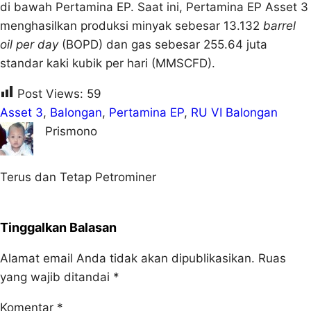
di bawah Pertamina EP. Saat ini, Pertamina EP Asset 3
menghasilkan produksi minyak sebesar 13.132
barrel
oil per day
(BOPD) dan gas sebesar 255.64 juta
standar kaki kubik per hari (MMSCFD).
Post Views:
59
Asset 3
, 
Balongan
, 
Pertamina EP
, 
RU VI Balongan
Prismono
Terus dan Tetap Petrominer
Tinggalkan Balasan
Alamat email Anda tidak akan dipublikasikan.
Ruas
yang wajib ditandai
*
Komentar
*