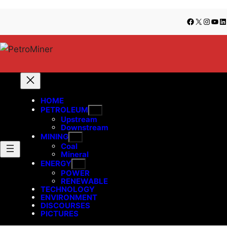
Lewati
Skip
Facebook
X
Insta
You
Li
ke
to
konten
content
HOME
PETROLEUM
Upstream
Downstream
MINING
Coal
Mineral
ENERGY
POWER
RENEWABLE
TECHNOLOGY
ENVIRONMENT
DISCOURSES
PICTURES