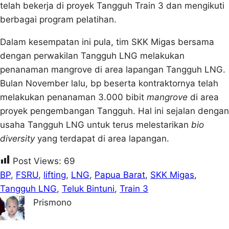
telah bekerja di proyek Tangguh Train 3 dan mengikuti
berbagai program pelatihan.
Dalam kesempatan ini pula, tim SKK Migas bersama
dengan perwakilan Tangguh LNG melakukan
penanaman mangrove di area lapangan Tangguh LNG.
Bulan November lalu, bp beserta kontraktornya telah
melakukan penanaman 3.000 bibit
mangrove
di area
proyek pengembangan Tangguh. Hal ini sejalan dengan
usaha Tangguh LNG untuk terus melestarikan
bio
diversity
yang terdapat di area lapangan.
Post Views:
69
BP
, 
FSRU
, 
lifting
, 
LNG
, 
Papua Barat
, 
SKK Migas
, 
Tangguh LNG
, 
Teluk Bintuni
, 
Train 3
Prismono