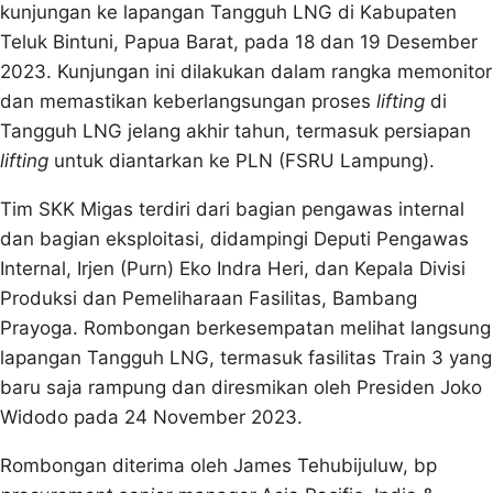
kunjungan ke lapangan Tangguh LNG di Kabupaten
Teluk Bintuni, Papua Barat, pada 18 dan 19 Desember
2023. Kunjungan ini dilakukan dalam rangka memonitor
dan memastikan keberlangsungan proses
lifting
di
Tangguh LNG jelang akhir tahun, termasuk persiapan
lifting
untuk diantarkan ke PLN (FSRU Lampung).
Tim SKK Migas terdiri dari bagian pengawas internal
dan bagian eksploitasi, didampingi Deputi Pengawas
Internal, Irjen (Purn) Eko Indra Heri, dan Kepala Divisi
Produksi dan Pemeliharaan Fasilitas, Bambang
Prayoga. Rombongan berkesempatan melihat langsung
lapangan Tangguh LNG, termasuk fasilitas Train 3 yang
baru saja rampung dan diresmikan oleh Presiden Joko
Widodo pada 24 November 2023.
Rombongan diterima oleh James Tehubijuluw, bp