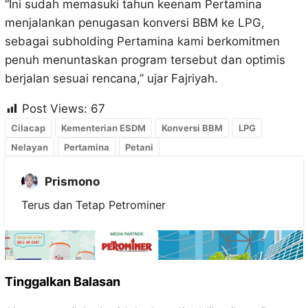
“Ini sudah memasuki tahun keenam Pertamina
menjalankan penugasan konversi BBM ke LPG,
sebagai subholding Pertamina kami berkomitmen
penuh menuntaskan program tersebut dan optimis
berjalan sesuai rencana,” ujar Fajriyah.
Post Views:
67
Cilacap
Kementerian ESDM
Konversi BBM
LPG
Nelayan
Pertamina
Petani
Prismono
Terus dan Tetap Petrominer
Tinggalkan Balasan