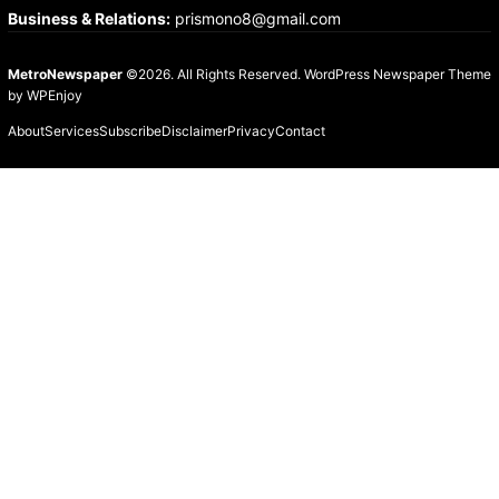
Business & Relations
:
prismono8@gmail.com
MetroNewspaper
©2026. All Rights Reserved.
WordPress Newspaper Theme
by
WPEnjoy
About
Services
Subscribe
Disclaimer
Privacy
Contact