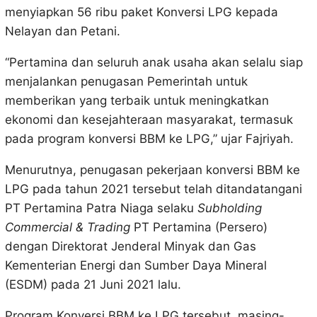
menyiapkan 56 ribu paket Konversi LPG kepada
Nelayan dan Petani.
“Pertamina dan seluruh anak usaha akan selalu siap
menjalankan penugasan Pemerintah untuk
memberikan yang terbaik untuk meningkatkan
ekonomi dan kesejahteraan masyarakat, termasuk
pada program konversi BBM ke LPG,” ujar Fajriyah.
Menurutnya, penugasan pekerjaan konversi BBM ke
LPG pada tahun 2021 tersebut telah ditandatangani
PT Pertamina Patra Niaga selaku
Subholding
Commercial & Trading
PT Pertamina (Persero)
dengan Direktorat Jenderal Minyak dan Gas
Kementerian Energi dan Sumber Daya Mineral
(ESDM) pada 21 Juni 2021 lalu.
Program Konversi BBM ke LPG tersebut, masing-