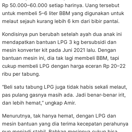
Rp 50.000–60.000 setiap harinya. Uang tersebut
untuk membeli 5–6 liter BBM yang digunakan untuk
melaut sejauh kurang lebih 6 km dari bibir pantai.
Kondisinya pun berubah setelah ayah dua anak ini
mendapatkan bantuan LPG 3 kg bersubsidi dan
mesin konverter kit pada Juni 2021 lalu. Dengan
bantuan mesin ini, dia tak lagi membeli BBM, tapi
cukup membeli LPG dengan harga eceran Rp 20–22
ribu per tabung.
“Beli satu tabung LPG juga tidak habis sekali melaut,
pas pulang gasnya masih ada. Jadi benar-benar irit,
dan lebih hemat,” ungkap Amir.
Menurutnya, tak hanya hemat, dengan LPG dan
mesin bantuan yang dia terima kecepatan perahunya
pun menjadi stabil. Bahkan mesinnya cukup bisa