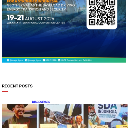
RECENT POSTS
DISCOURSES
Bahlil Luncurkan 10 Buku Rekam Jejak
Kepemimpinan dan Kebijakan