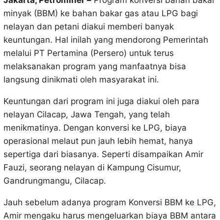
Jakarta, Petrominer –
Program konversi bahan bakar
minyak (BBM) ke bahan bakar gas atau LPG bagi
nelayan dan petani diakui memberi banyak
keuntungan. Hal inilah yang mendorong Pemerintah
melalui PT Pertamina (Persero) untuk terus
melaksanakan program yang manfaatnya bisa
langsung dinikmati oleh masyarakat ini.
Keuntungan dari program ini juga diakui oleh para
nelayan Cilacap, Jawa Tengah, yang telah
menikmatinya. Dengan konversi ke LPG, biaya
operasional melaut pun jauh lebih hemat, hanya
sepertiga dari biasanya. Seperti disampaikan Amir
Fauzi, seorang nelayan di Kampung Cisumur,
Gandrungmangu, Cilacap.
Jauh sebelum adanya program Konversi BBM ke LPG,
Amir mengaku harus mengeluarkan biaya BBM antara