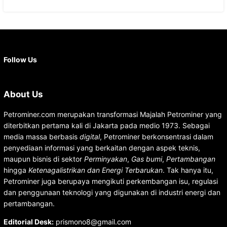
Facebook
X
Instagram
YouTube
LinkedIn
Follow Us
About Us
Petrominer.com merupakan transformasi Majalah Petrominer yang
diterbitkan pertama kali di Jakarta pada medio 1973. Sebagai
media massa berbasis
digital
, Petrominer berkonsentrasi dalam
penyediaan informasi yang berkaitan dengan aspek teknis,
maupun bisnis di sektor
Perminyakan
,
Gas bumi
,
Pertambangan
hingga
Ketenagalistrikan dan Energi Terbarukan
. Tak hanya itu,
Petrominer juga berupaya mengikuti perkembangan isu, regulasi
dan penggunaan teknologi yang digunakan di industri energi dan
pertambangan.
Editorial Desk
:
prismono8@gmail.com