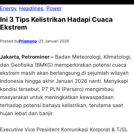
Energy
, 
Headlines
, 
Power
Ini 3 Tips Kelistrikan Hadapi Cuaca
Ekstrem
Posted by
Prismono
–
25 Januari 2026
Jakarta, Petrominer –
Badan Meteorologi, Klimatologi,
dan Geofisika (BMKG) memperkirakan potensi cuaca
ekstrem masih akan berlangsung di sejumlah wilayah
Indonesia hingga akhir Januari 2026 nanti. Menyikapi
kondisi tersebut, PT PLN (Persero) mengimbau
masyarakat untuk meningkatkan kewaspadaan
terhadap potensi bahaya kelistrikan, terutama saat
hujan lebat dan banjir.
Executive Vice President Komunikasi Korporat & TJSL