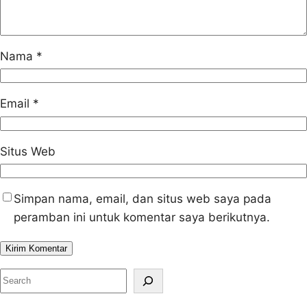
Nama
*
Email
*
Situs Web
Simpan nama, email, dan situs web saya pada
peramban ini untuk komentar saya berikutnya.
S
e