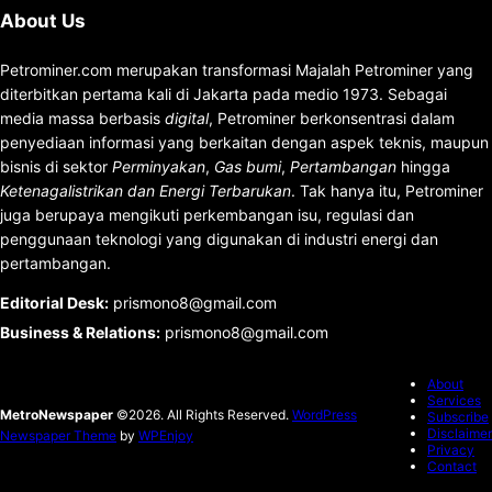
About Us
Petrominer.com merupakan transformasi Majalah Petrominer yang
diterbitkan pertama kali di Jakarta pada medio 1973. Sebagai
media massa berbasis
digital
, Petrominer berkonsentrasi dalam
penyediaan informasi yang berkaitan dengan aspek teknis, maupun
bisnis di sektor
Perminyakan
,
Gas bumi
,
Pertambangan
hingga
Ketenagalistrikan dan Energi Terbarukan
. Tak hanya itu, Petrominer
juga berupaya mengikuti perkembangan isu, regulasi dan
penggunaan teknologi yang digunakan di industri energi dan
pertambangan.
Editorial Desk
:
prismono8@gmail.com
Business & Relations
:
prismono8@gmail.com
About
Services
MetroNewspaper
©2026. All Rights Reserved.
WordPress
Subscribe
Disclaimer
Newspaper Theme
by
WPEnjoy
Privacy
Contact