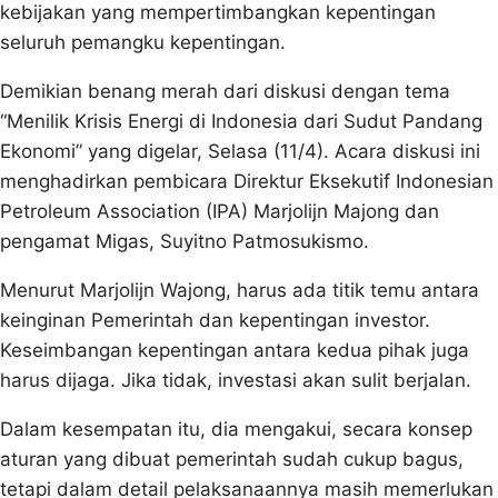
kebijakan yang mempertimbangkan kepentingan
seluruh pemangku kepentingan.
Demikian benang merah dari diskusi dengan tema
“Menilik Krisis Energi di Indonesia dari Sudut Pandang
Ekonomi” yang digelar, Selasa (11/4). Acara diskusi ini
menghadirkan pembicara Direktur Eksekutif Indonesian
Petroleum Association (IPA) Marjolijn Majong dan
pengamat Migas, Suyitno Patmosukismo.
Menurut Marjolijn Wajong, harus ada titik temu antara
keinginan Pemerintah dan kepentingan investor.
Keseimbangan kepentingan antara kedua pihak juga
harus dijaga. Jika tidak, investasi akan sulit berjalan.
Dalam kesempatan itu, dia mengakui, secara konsep
aturan yang dibuat pemerintah sudah cukup bagus,
tetapi dalam detail pelaksanaannya masih memerlukan