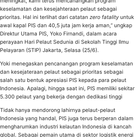
meningkat, kami terus mencanangkan program
keselamatan dan kesejahteraan pelaut sebagai
prioritas. Hal ini terlihat dari catatan
zero fatality
untuk
awal kapal PIS dan 40,5 juta jam kerja aman,” ungkap
Direktur Utama PIS, Yoko Firnandi, dalam acara
perayaan Hari Pelaut Sedunia di Sekolah Tinggi Ilmu
Pelayaran (STIP) Jakarta, Selasa (25/6).
Yoki menegaskan pencanangan program keselamatan
dan kesejateraan pelaut sebagai prioritas sebagai
salah satu bentuk apresiasi PIS kepada para pelaut
Indonesia. Apalagi, hingga saat ini, PIS memiliki sekitar
5.300 pelaut yang bekerja dengan dedikasi tinggi
Tidak hanya mendorong lahirnya pelaut-pelaut
Indonesia yang handal, PIS juga terus berperan dalam
mengharumkan industri kelautan Indonesia di kancah
global. Sebagai pemain utama di sektor logistik energi