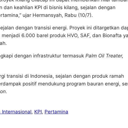
 dan keahlian KPI di bisnis kilang, sejalan dengan
rtamina,” ujar Hermansyah, Rabu (10/7).
ejalan dengan transisi energi. Proyek ini ditargetkan da
i menjadi 6.000 barel produk HVO, SAF, dan Bionafta y
ah.
engkapi dengan infrastruktur termasuk
Palm Oil Treater,
gi transisi di Indonesia, sejalan dengan produk ramah
berdampak positif mendukung program bauran energi, se
ion
.
 Internasional
, 
KPI
, 
Pertamina