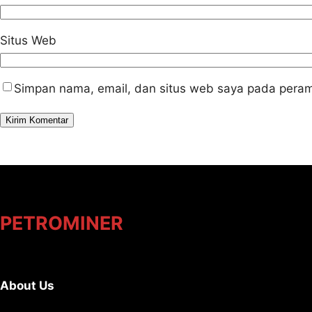
Situs Web
Simpan nama, email, dan situs web saya pada peram
PETROMINER
About Us