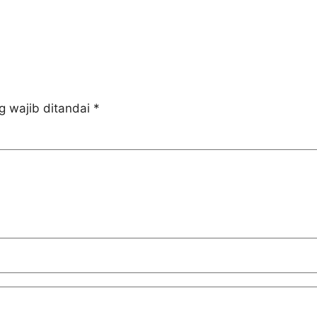
g wajib ditandai
*