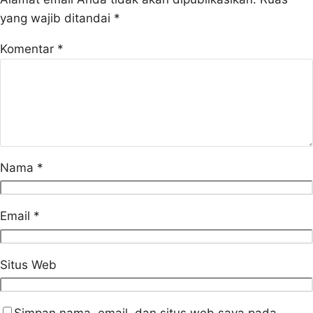
yang wajib ditandai
*
Komentar
*
Nama
*
Email
*
Situs Web
Simpan nama, email, dan situs web saya pada