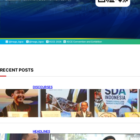
RECENT POSTS
DISCOURSES
Bahlil Luncurkan 10 Buku Rekam Jejak
Kepemimpinan dan Kebijakan
HEADLINES
Teknologi Keselamatan, Penentu Baru