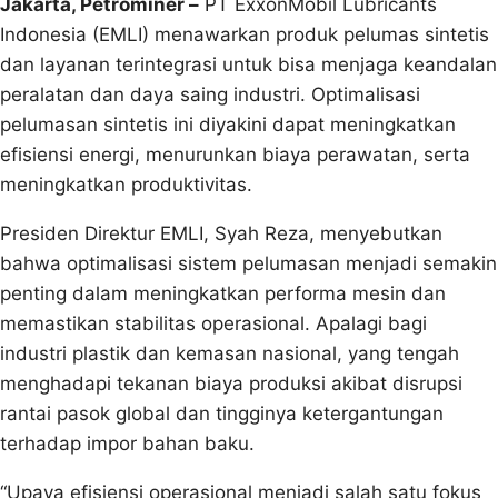
Jakarta, Petrominer –
PT ExxonMobil Lubricants
Indonesia (EMLI) menawarkan produk pelumas sintetis
dan layanan terintegrasi untuk bisa menjaga keandalan
peralatan dan daya saing industri. Optimalisasi
pelumasan sintetis ini diyakini dapat meningkatkan
efisiensi energi, menurunkan biaya perawatan, serta
meningkatkan produktivitas.
Presiden Direktur EMLI, Syah Reza, menyebutkan
bahwa optimalisasi sistem pelumasan menjadi semakin
penting dalam meningkatkan performa mesin dan
memastikan stabilitas operasional. Apalagi bagi
industri plastik dan kemasan nasional, yang tengah
menghadapi tekanan biaya produksi akibat disrupsi
rantai pasok global dan tingginya ketergantungan
terhadap impor bahan baku.
“Upaya efisiensi operasional menjadi salah satu fokus