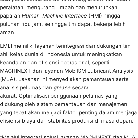
peralatan, mengurangi limbah dan menurunkan
paparan
Human-Machine Interface
(HMI) hingga
puluhan ribu jam, sehingga tim dapat bekerja lebih
aman.
EMLI memiliki layanan terintegrasi dan dukungan tim
ahli kelas dunia di Indonesia untuk meningkatkan
keandalan dan efisiensi operasional, seperti
MACHINEXT dan layanan MobilSM Lubricant Analysis
(MLA). Layanan ini menyediakan pemantauan serta
analisis pelumas dan
grease
secara
akurat. Optimalisasi penggunaan pelumas yang
didukung oleh sistem pemantauan dan manajemen
yang tepat akan menjadi faktor penting dalam menjaga
efisiensi biaya dan stabilitas produksi di masa depan.
“Melalui integrasi solusi layanan MACHINEXT dan MLA,