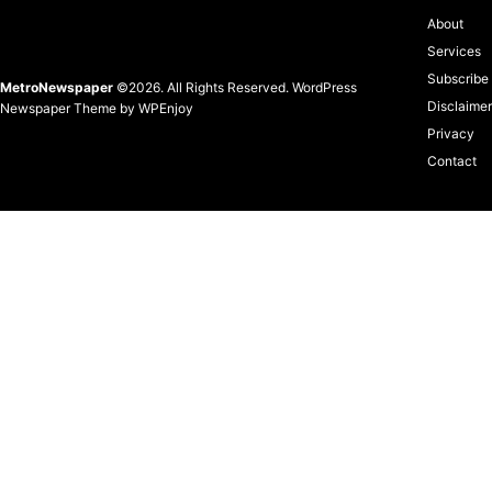
About
Services
Subscribe
MetroNewspaper
©2026. All Rights Reserved.
WordPress
Disclaimer
Newspaper Theme
by
WPEnjoy
Privacy
Contact