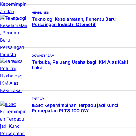
HEADLINES
Teknologi Keselamatan, Penentu Baru
Persaingan Industri Otomotif
DOWNSTREAM
Terbuka, Peluang Usaha bagi IKM Alas Kaki
Lokal
ENERGY
IESR: Kepemimpinan Terpadu jadi Kunci
Percepatan PLTS 100 GW