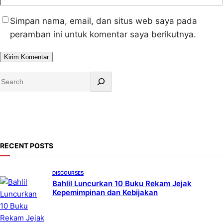
Simpan nama, email, dan situs web saya pada
peramban ini untuk komentar saya berikutnya.
S
e
a
r
c
h
RECENT POSTS
DISCOURSES
Bahlil Luncurkan 10 Buku Rekam Jejak
Kepemimpinan dan Kebijakan