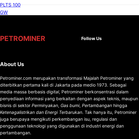
Facebook
X
Instag
You
PETROMINER
Follow Us
About Us
Petrominer.com merupakan transformasi Majalah Petrominer yang
diterbitkan pertama kali di Jakarta pada medio 1973. Sebagai
media massa berbasis
digital
, Petrominer berkonsentrasi dalam
penyediaan informasi yang berkaitan dengan aspek teknis, maupun
bisnis di sektor
Perminyakan
,
Gas bumi
,
Pertambangan
hingga
Ketenagalistrikan dan Energi Terbarukan
. Tak hanya itu, Petrominer
juga berupaya mengikuti perkembangan isu, regulasi dan
penggunaan teknologi yang digunakan di industri energi dan
pertambangan.