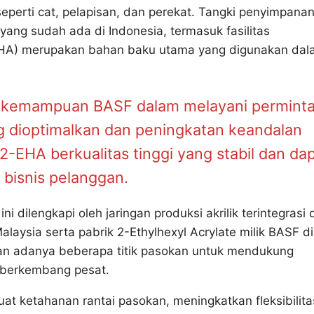
r seperti cat, pelapisan, dan perekat. Tangki penyimpana
yang sudah ada di Indonesia, termasuk fasilitas
2-EHA) merupakan bahan baku utama yang digunakan da
at kemampuan BASF dalam melayani permint
ng dioptimalkan dan peningkatan keandalan
-EHA berkualitas tinggi yang stabil dan da
bisnis pelanggan.
i dilengkapi oleh jaringan produksi akrilik terintegrasi 
aysia serta pabrik 2-Ethylhexyl Acrylate milik BASF di
kan adanya beberapa titik pasokan untuk mendukung
g berkembang pesat.
at ketahanan rantai pasokan, meningkatkan fleksibilita