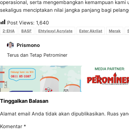
operasional, serta mengembangkan kemampuan kami u
sekaligus menciptakan nilai jangka panjang bagi pelang
Post Views:
1,640
2-EHA
BASF
Ehtylexyl Acrylate
Ester Akrilat
Merak
Prismono
Terus dan Tetap Petrominer
Tinggalkan Balasan
Alamat email Anda tidak akan dipublikasikan.
Ruas yan
Komentar
*