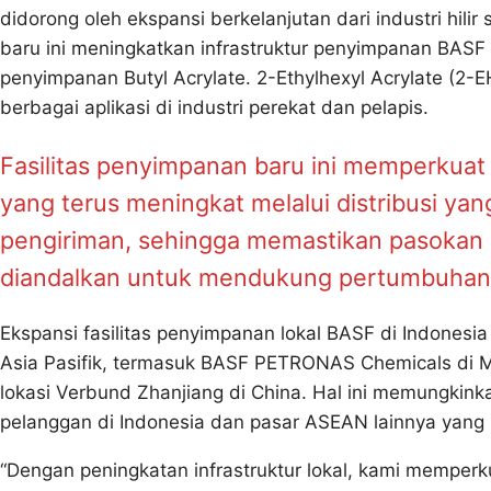
didorong oleh ekspansi berkelanjutan dari industri hili
baru ini meningkatkan infrastruktur penyimpanan BASF 
penyimpanan Butyl Acrylate. 2-Ethylhexyl Acrylate (
berbagai aplikasi di industri perekat dan pelapis.
Fasilitas penyimpanan baru ini memperku
yang terus meningkat melalui distribusi ya
pengiriman, sehingga memastikan pasokan 2
diandalkan untuk mendukung pertumbuhan 
Ekspansi fasilitas penyimpanan lokal BASF di Indonesia in
Asia Pasifik, termasuk BASF PETRONAS Chemicals di Mal
lokasi Verbund Zhanjiang di China. Hal ini memungkin
pelanggan di Indonesia dan pasar ASEAN lainnya yan
“Dengan peningkatan infrastruktur lokal, kami memperku