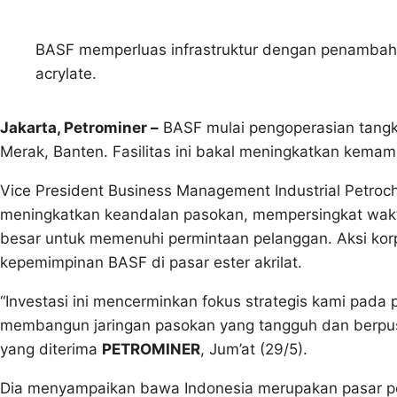
BASF memperluas infrastruktur dengan penambaha
acrylate.
Jakarta, Petrominer –
BASF mulai pengoperasian tangki
Merak, Banten. Fasilitas ini bakal meningkatkan kem
Vice President Business Management Industrial Petroch
meningkatkan keandalan pasokan, mempersingkat waktu 
besar untuk memenuhi permintaan pelanggan. Aksi korp
kepemimpinan BASF di pasar ester akrilat.
“Investasi ini mencerminkan fokus strategis kami pad
membangun jaringan pasokan yang tangguh dan berpusa
yang diterima
PETROMINER
, Jum’at (29/5).
Dia menyampaikan bawa Indonesia merupakan pasar 