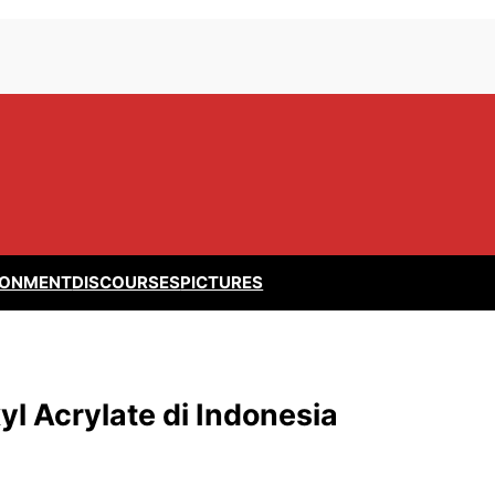
RONMENT
DISCOURSES
PICTURES
l Acrylate di Indonesia