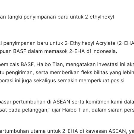
n tangki penyimpanan baru untuk 2‑ethylhexyl
 penyimpanan baru untuk 2-Ethylhexyl Acrylate (2-EHA
ampuan BASF dalam memasok 2-EHA di Indonesia.
emicals BASF, Haibo Tian, mengatakan investasi ini ak
pengiriman, serta memberikan fleksibilitas yang lebi
orasi ini juga sekaligus semakin memperkuat posisi
a pasar pertumbuhan di ASEAN serta komitmen kami dal
t pada pelanggan,” ujar Haibo Tian, dalam siaran per
pertumbuhan utama untuk 2-EHA di kawasan ASEAN, y