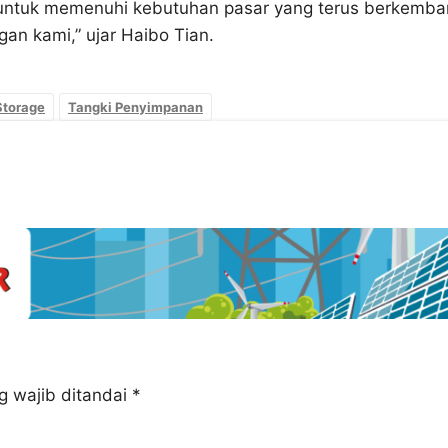
ntuk memenuhi kebutuhan pasar yang terus berkemba
gan kami,” ujar Haibo Tian.
Storage
Tangki Penyimpanan
g wajib ditandai
*