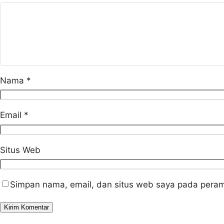
Nama
*
Email
*
Situs Web
Simpan nama, email, dan situs web saya pada peram