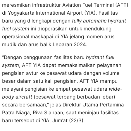
meresmikan infrastruktur Aviation Fuel Terminal (AFT)
di Yogyakarta International Airport (YIA). Fasilitas
baru yang dilengkapi dengan
fully automatic hydrant
fuel system
ini dioperasikan untuk mendukung
operasional maskapai di YIA jelang momen arus
mudik dan arus balik Lebaran 2024.
“Dengan penggunaan fasilitas baru
hydrant fuel
system
, AFT YIA dapat memaksimalkan pelayanan
pengisian avtur ke pesawat udara dengan volume
besar dalam satu kali pengisian. AFT YIA mampu
melayani pengisian ke empat pesawat udara
wide-
body aircraft
(pesawat terbang berbadan lebar)
secara bersamaan,” jelas Direktur Utama Pertamina
Patra Niaga, Riva Siahaan, saat meninjau fasilitas
baru tersebut di YIA, Jum’at (22/3).