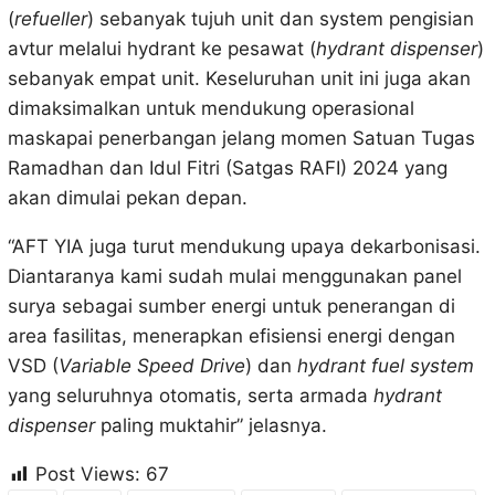
(
refueller
) sebanyak tujuh unit dan system pengisian
avtur melalui hydrant ke pesawat (
hydrant dispenser
)
sebanyak empat unit. Keseluruhan unit ini juga akan
dimaksimalkan untuk mendukung operasional
maskapai penerbangan jelang momen Satuan Tugas
Ramadhan dan Idul Fitri (Satgas RAFI) 2024 yang
akan dimulai pekan depan.
“AFT YIA juga turut mendukung upaya dekarbonisasi.
Diantaranya kami sudah mulai menggunakan panel
surya sebagai sumber energi untuk penerangan di
area fasilitas, menerapkan efisiensi energi dengan
VSD (
Variable Speed Drive
) dan
hydrant fuel system
yang seluruhnya otomatis, serta armada
hydrant
dispenser
paling muktahir” jelasnya.
Post Views:
67