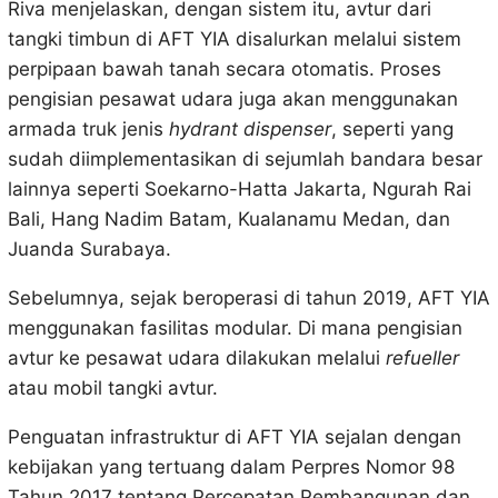
Riva menjelaskan, dengan sistem itu, avtur dari
tangki timbun di AFT YIA disalurkan melalui sistem
perpipaan bawah tanah secara otomatis. Proses
pengisian pesawat udara juga akan menggunakan
armada truk jenis
hydrant dispenser
, seperti yang
sudah diimplementasikan di sejumlah bandara besar
lainnya seperti Soekarno-Hatta Jakarta, Ngurah Rai
Bali, Hang Nadim Batam, Kualanamu Medan, dan
Juanda Surabaya.
Sebelumnya, sejak beroperasi di tahun 2019, AFT YIA
menggunakan fasilitas modular. Di mana pengisian
avtur ke pesawat udara dilakukan melalui
refueller
atau mobil tangki avtur.
Penguatan infrastruktur di AFT YIA sejalan dengan
kebijakan yang tertuang dalam Perpres Nomor 98
Tahun 2017 tentang Percepatan Pembangunan dan