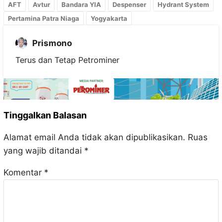
AFT
Avtur
Bandara YIA
Despenser
Hydrant System
Pertamina Patra Niaga
Yogyakarta
Prismono
Terus dan Tetap Petrominer
Tinggalkan Balasan
Alamat email Anda tidak akan dipublikasikan.
Ruas
yang wajib ditandai
*
Komentar
*