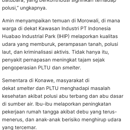
batubara, yang berkontribusi signifikan terhadap
polusi,” ungkapnya.
Amin menyampaikan temuan di Morowali, di mana
warga di dekat Kawasan Industri PT Indonesia
Huabao Industrial Park (IHIP) melaporkan kualitas
udara yang memburuk, perampasan tanah, polusi
laut, dan kriminalisasi aktivis. Tidak hanya itu,
penyakit pernapasan meningkat tajam sejak
pengoperasian PLTU dan
smelter
.
Sementara di Konawe, masyarakat di
dekat
smelter
dan PLTU menghadapi masalah
kesehatan akibat polusi abu terbang dan abu dasar
di sumber air. Ibu-ibu melaporkan peningkatan
pekerjaan rumah tangga akibat debu yang terus-
menerus, dan anak-anak berisiko menghirup udara
yang tercemar.