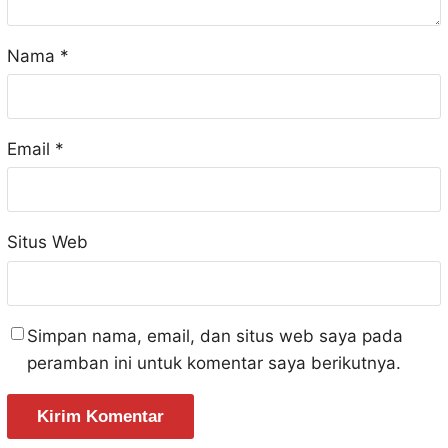
Nama
*
Email
*
Situs Web
Simpan nama, email, dan situs web saya pada
peramban ini untuk komentar saya berikutnya.