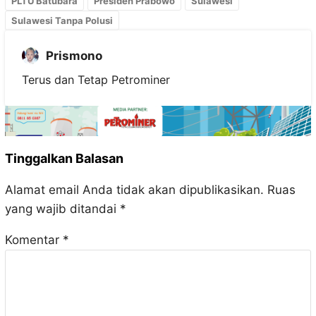
PLTU Batubara
Presiden Prabowo
Sulawesi
Sulawesi Tanpa Polusi
Prismono
Terus dan Tetap Petrominer
Tinggalkan Balasan
Alamat email Anda tidak akan dipublikasikan.
Ruas
yang wajib ditandai
*
Komentar
*