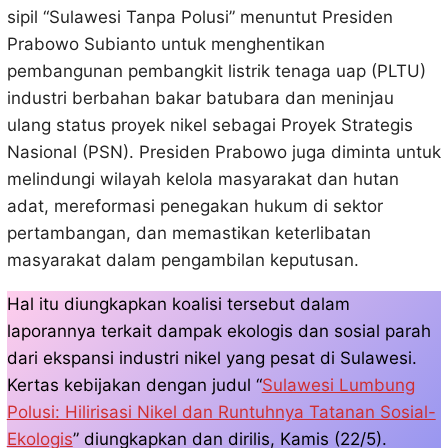
sipil “Sulawesi Tanpa Polusi” menuntut Presiden
Prabowo Subianto untuk menghentikan
pembangunan pembangkit listrik tenaga uap (PLTU)
industri berbahan bakar batubara dan meninjau
ulang status proyek nikel sebagai Proyek Strategis
Nasional (PSN). Presiden Prabowo juga diminta untuk
melindungi wilayah kelola masyarakat dan hutan
adat, mereformasi penegakan hukum di sektor
pertambangan, dan memastikan keterlibatan
masyarakat dalam pengambilan keputusan.
Hal itu diungkapkan koalisi tersebut dalam
laporannya terkait dampak ekologis dan sosial parah
dari ekspansi industri nikel yang pesat di Sulawesi.
Kertas kebijakan dengan judul “
Sulawesi Lumbung
Polusi: Hilirisasi Nikel dan Runtuhnya Tatanan Sosial-
Ekologis
” diungkapkan dan dirilis, Kamis (22/5).