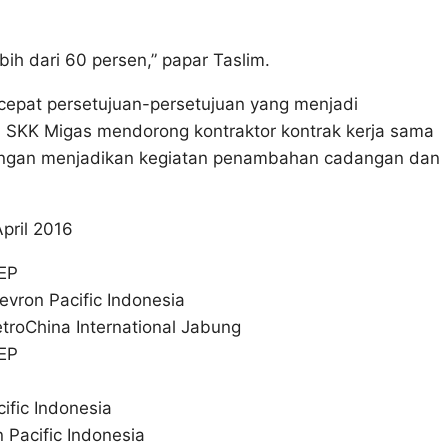
bih dari 60 persen,” papar Taslim.
pat persetujuan-persetujuan yang menjadi
 SKK Migas mendorong kontraktor kontrak kerja sama
 dengan menjadikan kegiatan penambahan cadangan dan
pril 2016
 EP
vron Pacific Indonesia
roChina International Jabung
 EP
ific Indonesia
 Pacific Indonesia