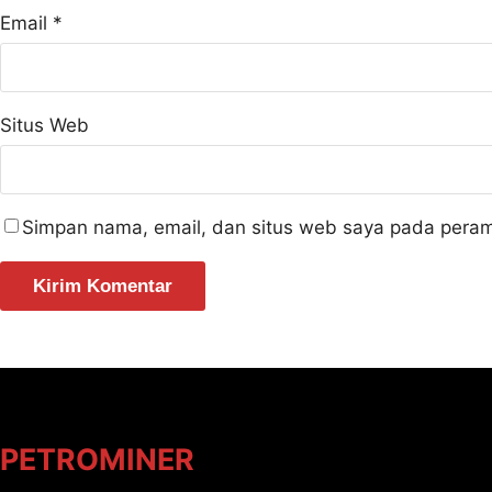
Email
*
Situs Web
Simpan nama, email, dan situs web saya pada peram
PETROMINER