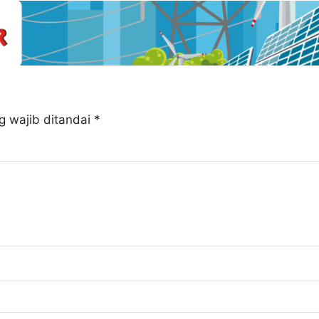
g wajib ditandai
*