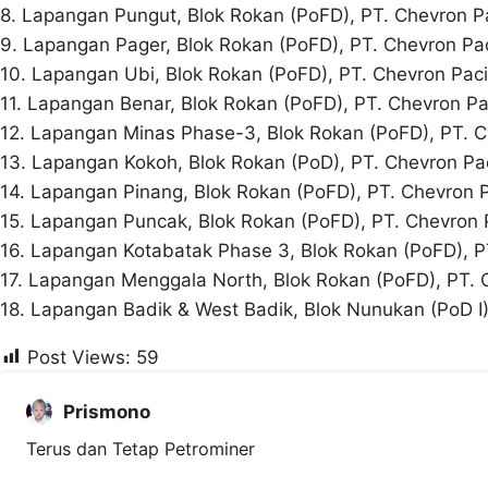
8. Lapangan Pungut, Blok Rokan (PoFD), PT. Chevron Pa
9. Lapangan Pager, Blok Rokan (PoFD), PT. Chevron Pac
10. Lapangan Ubi, Blok Rokan (PoFD), PT. Chevron Paci
11. Lapangan Benar, Blok Rokan (PoFD), PT. Chevron Pac
12. Lapangan Minas Phase-3, Blok Rokan (PoFD), PT. C
13. Lapangan Kokoh, Blok Rokan (PoD), PT. Chevron Pac
14. Lapangan Pinang, Blok Rokan (PoFD), PT. Chevron P
15. Lapangan Puncak, Blok Rokan (PoFD), PT. Chevron P
16. Lapangan Kotabatak Phase 3, Blok Rokan (PoFD), PT
17. Lapangan Menggala North, Blok Rokan (PoFD), PT. C
18. Lapangan Badik & West Badik, Blok Nunukan (PoD
Post Views:
59
Prismono
Terus dan Tetap Petrominer