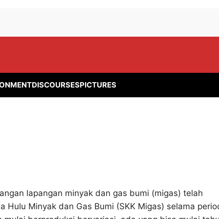
RONMENT
DISCOURSES
PICTURES
gan lapangan minyak dan gas bumi (migas) telah
ha Hulu Minyak dan Gas Bumi (SKK Migas) selama perio