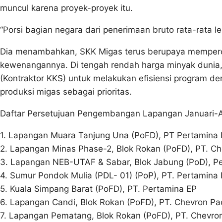
muncul karena proyek-proyek itu.
“Porsi bagian negara dari penerimaan bruto rata-rata le
Dia menambahkan, SKK Migas terus berupaya memperce
kewenangannya. Di tengah rendah harga minyak dunia,
(Kontraktor KKS) untuk melakukan efisiensi program
produksi migas sebagai prioritas.
Daftar Persetujuan Pengembangan Lapangan Januari-A
1. Lapangan Muara Tanjung Una (PoFD), PT Pertamina
2. Lapangan Minas Phase-2, Blok Rokan (PoFD), PT. Che
3. Lapangan NEB-UTAF & Sabar, Blok Jabung (PoD), Pet
4. Sumur Pondok Mulia (PDL- 01) (PoP), PT. Pertamina
5. Kuala Simpang Barat (PoFD), PT. Pertamina EP
6. Lapangan Candi, Blok Rokan (PoFD), PT. Chevron Pac
7. Lapangan Pematang, Blok Rokan (PoFD), PT. Chevron