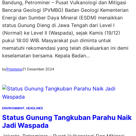
Bandung, Petrominer – Pusat Vulkanologi dan Mitigasi
Bencana Geologi (PVMBG) Badan Geologi Kementerian
Energi dan Sumber Daya Mineral (ESDM) menaikkan
status Gunung Dieng di Jawa Tengah dari Level I
(Normal) ke Level II (Waspada), sejak Kamis (19/12)
pukul 18:00 WIB. Masyarakat pun diminta untuk
mematuhi rekomendasi yang telah dikeluarkan ini demi
keselamatan bersama. Kepala Badan…
by
Prismono
21 Desember 2024
ENVIRONMENT
, 
HEADLINES
Status Gunung Tangkuban Parahu Naik
Jadi Waspada