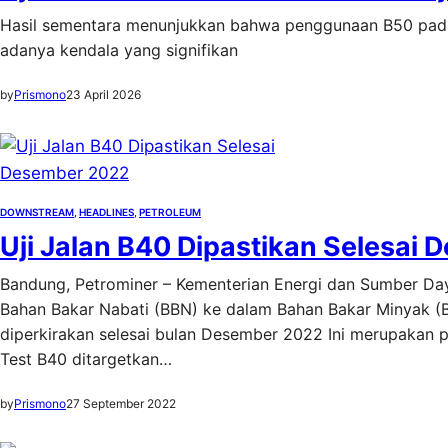
Hasil sementara menunjukkan bahwa penggunaan B50 pada
adanya kendala yang signifikan
by
Prismono
23 April 2026
DOWNSTREAM
, 
HEADLINES
, 
PETROLEUM
Uji Jalan B40 Dipastikan Selesai
Bandung, Petrominer – Kementerian Energi dan Sumber Day
Bahan Bakar Nabati (BBN) ke dalam Bahan Bakar Minyak (BB
diperkirakan selesai bulan Desember 2022 Ini merupakan 
Test B40 ditargetkan…
by
Prismono
27 September 2022