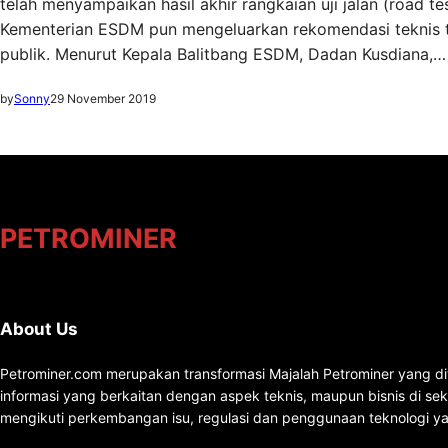
telah menyampaikan hasil akhir rangkaian uji jalan (road 
Kementerian ESDM pun mengeluarkan rekomendasi teknis 
publik. Menurut Kepala Balitbang ESDM, Dadan Kusdiana,…
by
Sonny
29 November 2019
PETROMINER
About Us
Petrominer.com merupakan transformasi Majalah Petrominer yang di
informasi yang berkaitan dengan aspek teknis, maupun bisnis di se
mengikuti perkembangan isu, regulasi dan penggunaan teknologi ya