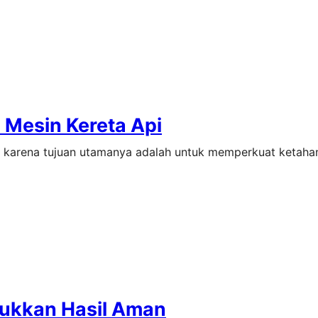
 Mesin Kereta Api
, karena tujuan utamanya adalah untuk memperkuat ketaha
njukkan Hasil Aman