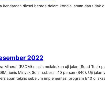
 kendaraan diesel berada dalam kondisi aman dan tidak 
 Desember 2022
a Mineral (ESDM) masih melakukan uji jalan (Road Test) 
M) jenis Minyak Solar sebesar 40 persen (B40). Uji jalan 
persiapan teknis sebelum implementasi program B40 dilaks