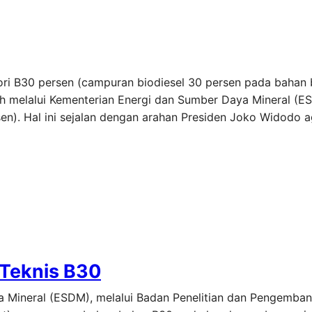
ori B30 persen (campuran biodiesel 30 persen pada bahan b
tah melalui Kementerian Energi dan Sumber Daya Mineral (
n). Hal ini sejalan dengan arahan Presiden Joko Widodo a
i Teknis B30
ya Mineral (ESDM), melalui Badan Penelitian dan Pengemb