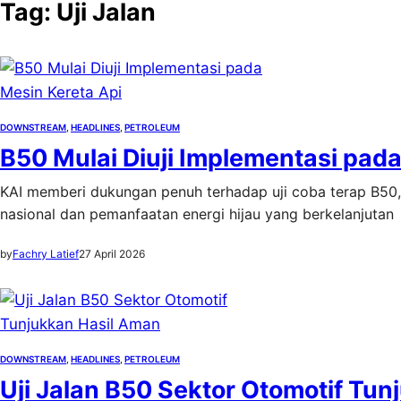
Tag:
Uji Jalan
DOWNSTREAM
, 
HEADLINES
, 
PETROLEUM
B50 Mulai Diuji Implementasi pada
KAI memberi dukungan penuh terhadap uji coba terap B50
nasional dan pemanfaatan energi hijau yang berkelanjutan
by
Fachry Latief
27 April 2026
DOWNSTREAM
, 
HEADLINES
, 
PETROLEUM
Uji Jalan B50 Sektor Otomotif Tu