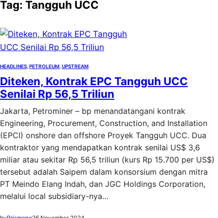
Tag:
Tangguh UCC
HEADLINES
, 
PETROLEUM
, 
UPSTREAM
Diteken, Kontrak EPC Tangguh UCC
Senilai Rp 56,5 Triliun
Jakarta, Petrominer – bp menandatangani kontrak
Engineering, Procurement, Construction, and Installation
(EPCI) onshore dan offshore Proyek Tangguh UCC. Dua
kontraktor yang mendapatkan kontrak senilai US$ 3,6
miliar atau sekitar Rp 56,5 triliun (kurs Rp 15.700 per US$)
tersebut adalah Saipem dalam konsorsium dengan mitra
PT Meindo Elang Indah, dan JGC Holdings Corporation,
melalui local subsidiary-nya…
by
Prismono
26 November 2024