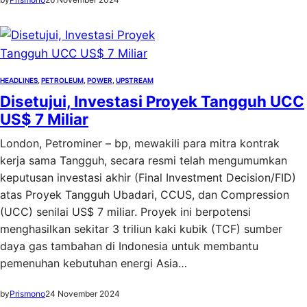
HEADLINES
, 
PETROLEUM
, 
POWER
, 
UPSTREAM
Disetujui, Investasi Proyek Tangguh UCC
US$ 7 Miliar
London, Petrominer – bp, mewakili para mitra kontrak
kerja sama Tangguh, secara resmi telah mengumumkan
keputusan investasi akhir (Final Investment Decision/FID)
atas Proyek Tangguh Ubadari, CCUS, dan Compression
(UCC) senilai US$ 7 miliar. Proyek ini berpotensi
menghasilkan sekitar 3 triliun kaki kubik (TCF) sumber
daya gas tambahan di Indonesia untuk membantu
pemenuhan kebutuhan energi Asia…
by
Prismono
24 November 2024