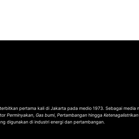
terbitkan pertama kali di Jakarta pada medio 1973. Sebagai media
ktor
Perminyakan
,
Gas bumi
,
Pertambangan
hingga
Ketenagalistrika
ng digunakan di industri energi dan pertambangan.