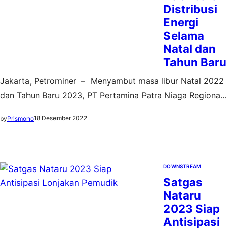
Distribusi
Energi
Selama
Natal dan
Tahun Baru
Jakarta, Petrominer – Menyambut masa libur Natal 2022
dan Tahun Baru 2023, PT Pertamina Patra Niaga Regional
Jawa Bagian Barat, Subholding Commercial & Trading PT
18 Desember 2022
by
Prismono
Pertamina (Persero) memastikan kondisi stok dan proses
penyaluran energi berjalan dengan aman dan seluruh
kebutuhan energi masyarakat bisa terpenuhi dengan baik.
Executive General Manager Pertamina Patra Niaga
DOWNSTREAM
Satgas
Regional Jawa Bagian…
Nataru
2023 Siap
Antisipasi