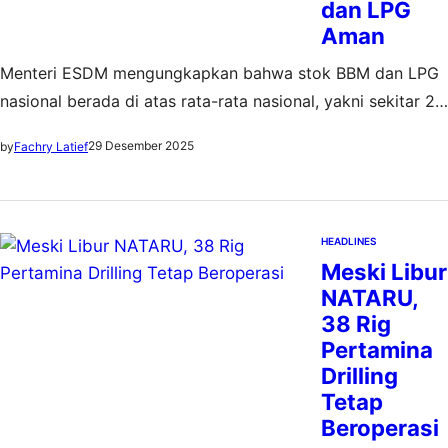
dan LPG
Aman
Menteri ESDM mengungkapkan bahwa stok BBM dan LPG
nasional berada di atas rata-rata nasional, yakni sekitar 20
hari
29 Desember 2025
by
Fachry Latief
HEADLINES
Meski Libur
NATARU,
38 Rig
Pertamina
Drilling
Tetap
Beroperasi