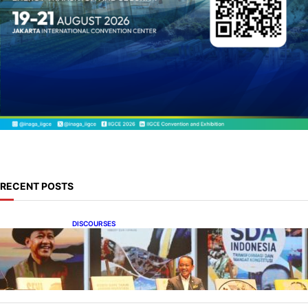
RECENT POSTS
DISCOURSES
Bahlil Luncurkan 10 Buku Rekam Jejak
Kepemimpinan dan Kebijakan