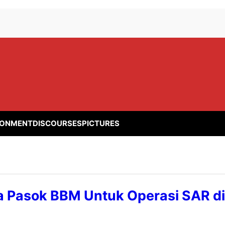
RONMENT
DISCOURSES
PICTURES
a Pasok BBM Untuk Operasi SAR d