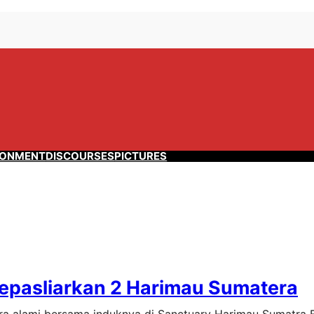
RONMENT
DISCOURSES
PICTURES
Lepasliarkan 2 Harimau Sumatera