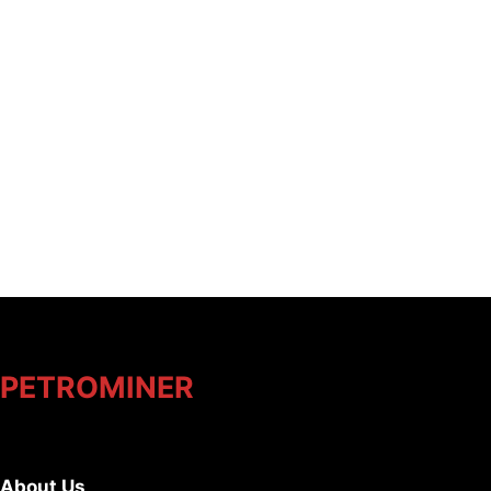
PETROMINER
About Us