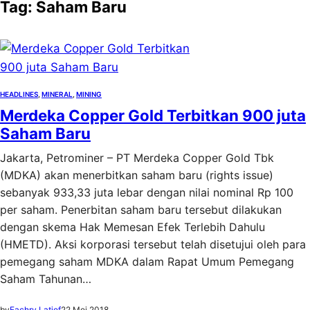
Tag:
Saham Baru
HEADLINES
, 
MINERAL
, 
MINING
Merdeka Copper Gold Terbitkan 900 juta
Saham Baru
Jakarta, Petrominer – PT Merdeka Copper Gold Tbk
(MDKA) akan menerbitkan saham baru (rights issue)
sebanyak 933,33 juta lebar dengan nilai nominal Rp 100
per saham. Penerbitan saham baru tersebut dilakukan
dengan skema Hak Memesan Efek Terlebih Dahulu
(HMETD). Aksi korporasi tersebut telah disetujui oleh para
pemegang saham MDKA dalam Rapat Umum Pemegang
Saham Tahunan…
by
Fachry Latief
22 Mei 2018