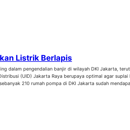
n Listrik Berlapis
ng dalam pengendalian banjir di wilayah DKI Jakarta, teru
stribusi (UID) Jakarta Raya berupaya optimal agar suplai l
 sebanyak 210 rumah pompa di DKI Jakarta sudah mendapa