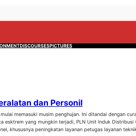
RONMENT
DISCOURSES
PICTURES
ralatan dan Personil
 mulai memasuki musim penghujan. Ini ditandai dengan cur
a esktrem yang mungkin terjadi, PLN Unit Induk Distribusi 
el, khususnya peningkatan layanan petugas layanan teknik