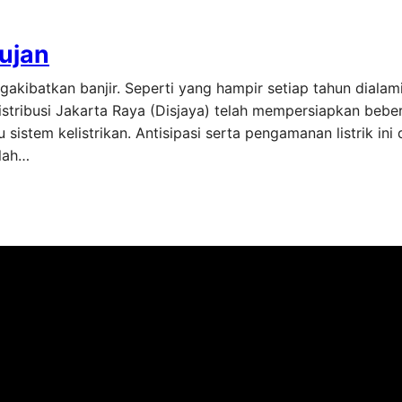
Hujan
gakibatkan banjir. Seperti yang hampir setiap tahun dialam
stribusi Jakarta Raya (Disjaya) telah mempersiapkan bebe
stem kelistrikan. Antisipasi serta pengamanan listrik ini 
alah…