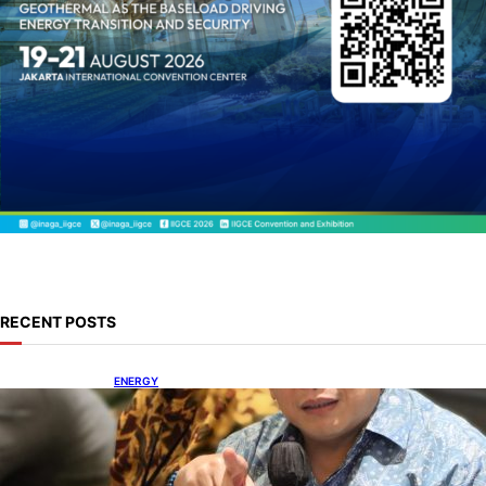
RECENT POSTS
ENERGY
IESR: Kepemimpinan Terpadu jadi Kunci
Percepatan PLTS 100 GW