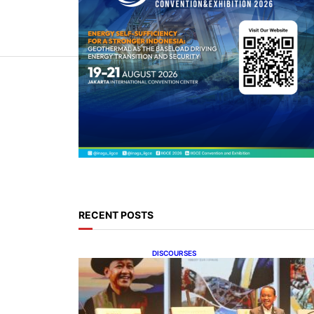
RECENT POSTS
DISCOURSES
Bahlil Luncurkan 10 Buku
Rekam Jejak Kepemimpinan
dan Kebijakan