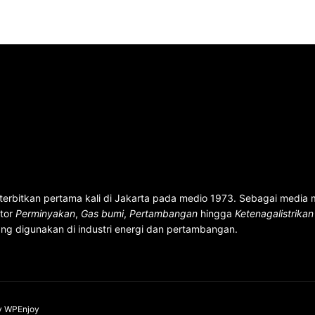
terbitkan pertama kali di Jakarta pada medio 1973. Sebagai media
ktor
Perminyakan
,
Gas bumi
,
Pertambangan
hingga
Ketenagalistrika
ng digunakan di industri energi dan pertambangan.
y
WPEnjoy