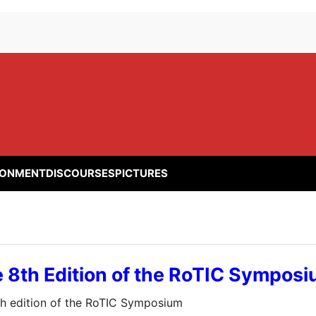
RONMENT
DISCOURSES
PICTURES
 8th Edition of the RoTIC Sympos
th edition of the RoTIC Symposium