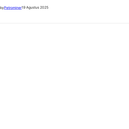
19 Agustus 2025
by
Petrominer