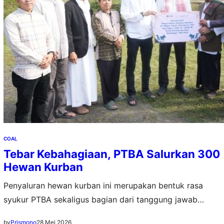
COAL
Tebar Kebahagiaan, PTBA Salurkan 300
Hewan Kurban
Penyaluran hewan kurban ini merupakan bentuk rasa
syukur PTBA sekaligus bagian dari tanggung jawab
sosial dan lingkungan kepada masyarakat
28 Mei 2026
by
Prismono