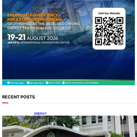
RECENT POSTS
ENERGY
Koalisi Bersihkan Indonesia Ajukan Banding
atas Putusan Gugatan RUPTL