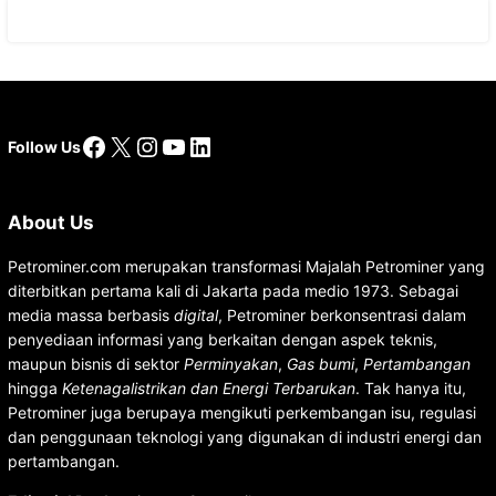
Facebook
X
Instagram
YouTube
LinkedIn
Follow Us
About Us
Petrominer.com merupakan transformasi Majalah Petrominer yang
diterbitkan pertama kali di Jakarta pada medio 1973. Sebagai
media massa berbasis
digital
, Petrominer berkonsentrasi dalam
penyediaan informasi yang berkaitan dengan aspek teknis,
maupun bisnis di sektor
Perminyakan
,
Gas bumi
,
Pertambangan
hingga
Ketenagalistrikan dan Energi Terbarukan
. Tak hanya itu,
Petrominer juga berupaya mengikuti perkembangan isu, regulasi
dan penggunaan teknologi yang digunakan di industri energi dan
pertambangan.