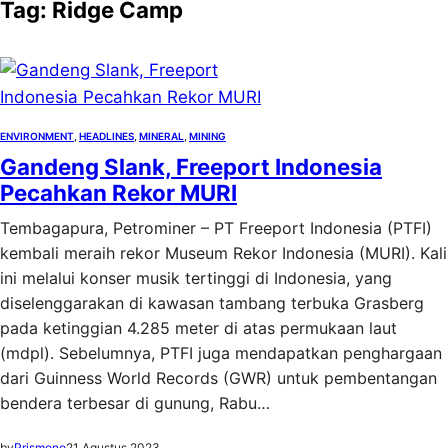
Tag:
Ridge Camp
ENVIRONMENT
, 
HEADLINES
, 
MINERAL
, 
MINING
Gandeng Slank, Freeport Indonesia
Pecahkan Rekor MURI
Tembagapura, Petrominer – PT Freeport Indonesia (PTFI)
kembali meraih rekor Museum Rekor Indonesia (MURI). Kali
ini melalui konser musik tertinggi di Indonesia, yang
diselenggarakan di kawasan tambang terbuka Grasberg
pada ketinggian 4.285 meter di atas permukaan laut
(mdpl). Sebelumnya, PTFI juga mendapatkan penghargaan
dari Guinness World Records (GWR) untuk pembentangan
bendera terbesar di gunung, Rabu…
by
Prismono
21 Agustus 2023