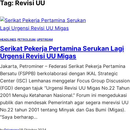
Tag:
Revisi UU
HEADLINES
, 
PETROLEUM
, 
UPSTREAM
Serikat Pekerja Pertamina Serukan Lagi
Urgensi Revisi UU Migas
Jakarta, Petrominer – Federasi Serikat Pekerja Pertamina
Bersatu (FSPPB) berkolaborasi dengan IKAL Strategic
Center (ISC) Lemhanas menggelar Focus Group Discussion
(FGD) dengan tajuk “Urgensi Revisi UU Migas No.22 Tahun
2001 Menuju Ketahanan Nasional.” Forum ini mengedukasi
publik dan mendesak Pemerintah agar segera merevisi UU
No.22 tahun 2001 tentang Minyak dan Gas Bumi (Migas).
“Saya berharap…
by
Prismono
18 Oktober 2024