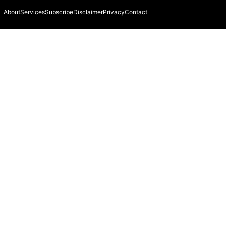
About
Services
Subscribe
Disclaimer
Privacy
Contact