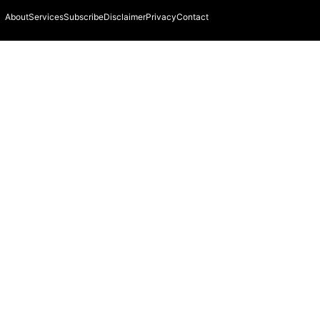
About
Services
Subscribe
Disclaimer
Privacy
Contact