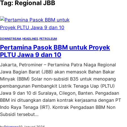
Tag:
Regional JBB
DOWNSTREAM
, 
HEADLINES
, 
PETROLEUM
Pertamina Pasok BBM untuk Proyek
PLTU Jawa 9 dan 10
Jakarta, Petrominer – Pertamina Patra Niaga Regional
Jawa Bagian Barat (JBB) akan memasok Bahan Bakar
Minyak (BBM) Solar non-subsidi B35 untuk menopang
pembangunan Pembangkit Listrik Tenaga Uap (PLTU)
Jawa 9 dan 10 di Suralaya, Cilegon, Banten. Pengadaan
BBM ini dituangkan dalam kontrak kerjasama dengan PT
Indo Raya Tenaga (IRT). Kontrak Pengadaan BBM Non
Subsidi tersebut…
by
Prismono
10 Januari 2024