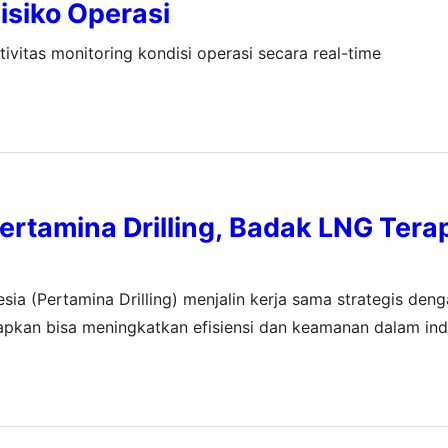
Risiko Operasi
itas monitoring kondisi operasi secara real-time
ertamina Drilling, Badak LNG Ter
esia (Pertamina Drilling) menjalin kerja sama strategis de
rapkan bisa meningkatkan efisiensi dan keamanan dalam ind
 Online System (IGOS), yakni sebuah teknologi sistem moni