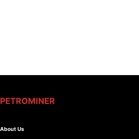
PETROMINER
About Us