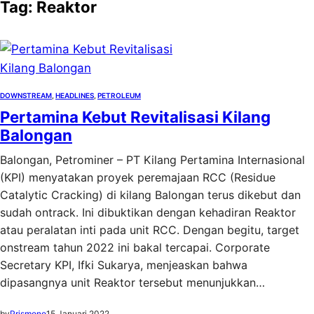
Tag:
Reaktor
DOWNSTREAM
, 
HEADLINES
, 
PETROLEUM
Pertamina Kebut Revitalisasi Kilang
Balongan
Balongan, Petrominer – PT Kilang Pertamina Internasional
(KPI) menyatakan proyek peremajaan RCC (Residue
Catalytic Cracking) di kilang Balongan terus dikebut dan
sudah ontrack. Ini dibuktikan dengan kehadiran Reaktor
atau peralatan inti pada unit RCC. Dengan begitu, target
onstream tahun 2022 ini bakal tercapai. Corporate
Secretary KPI, Ifki Sukarya, menjeaskan bahwa
dipasangnya unit Reaktor tersebut menunjukkan…
by
Prismono
15 Januari 2022