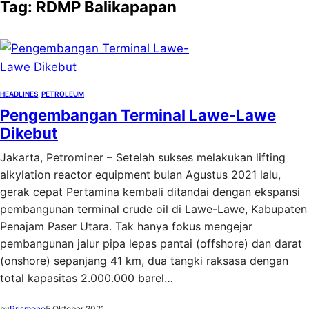
Tag:
RDMP Balikapapan
HEADLINES
, 
PETROLEUM
Pengembangan Terminal Lawe-Lawe
Dikebut
Jakarta, Petrominer – Setelah sukses melakukan lifting
alkylation reactor equipment bulan Agustus 2021 lalu,
gerak cepat Pertamina kembali ditandai dengan ekspansi
pembangunan terminal crude oil di Lawe-Lawe, Kabupaten
Penajam Paser Utara. Tak hanya fokus mengejar
pembangunan jalur pipa lepas pantai (offshore) dan darat
(onshore) sepanjang 41 km, dua tangki raksasa dengan
total kapasitas 2.000.000 barel…
by
Prismono
5 Oktober 2021