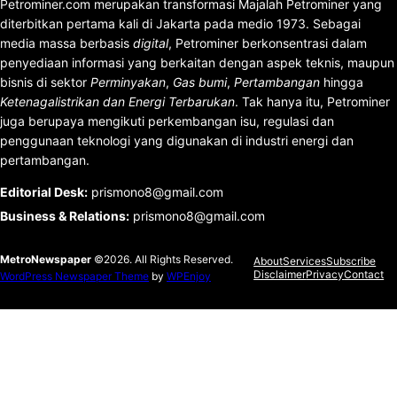
Petrominer.com merupakan transformasi Majalah Petrominer yang
diterbitkan pertama kali di Jakarta pada medio 1973. Sebagai
media massa berbasis
digital
, Petrominer berkonsentrasi dalam
penyediaan informasi yang berkaitan dengan aspek teknis, maupun
bisnis di sektor
Perminyakan
,
Gas bumi
,
Pertambangan
hingga
Ketenagalistrikan dan Energi Terbarukan
. Tak hanya itu, Petrominer
juga berupaya mengikuti perkembangan isu, regulasi dan
penggunaan teknologi yang digunakan di industri energi dan
pertambangan.
Editorial Desk
:
prismono8@gmail.com
Business & Relations
:
prismono8@gmail.com
MetroNewspaper
©2026. All Rights Reserved.
About
Services
Subscribe
Disclaimer
Privacy
Contact
WordPress Newspaper Theme
by
WPEnjoy